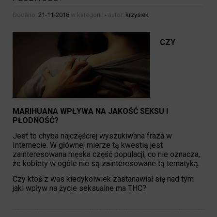
Dodano:
21-11-2018
w kategorii:
-
autor:
krzysiek
CZY
MARIHUANA WPŁYWA NA JAKOŚĆ SEKSU I
PŁODNOŚĆ?
Jest to chyba najczęściej wyszukiwana fraza w
Internecie. W głównej mierze tą kwestią jest
zainteresowana męska część populacji, co nie oznacza,
że kobiety w ogóle nie są zainteresowane tą tematyką.
Czy ktoś z was kiedykolwiek zastanawiał się nad tym
jaki wpływ na życie seksualne ma THC?