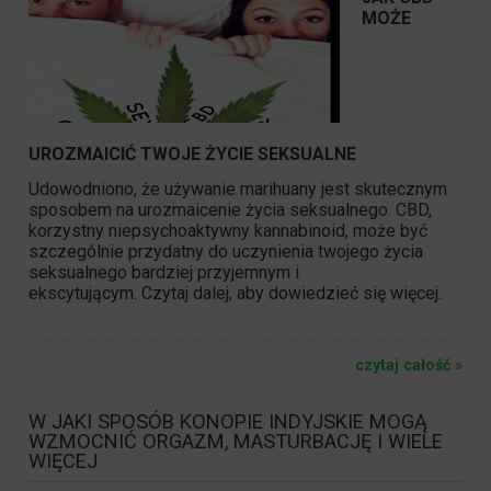
MOŻE
UROZMAICIĆ TWOJE ŻYCIE SEKSUALNE
Udowodniono, że używanie marihuany jest skutecznym
sposobem na urozmaicenie życia seksualnego. CBD,
korzystny niepsychoaktywny kannabinoid, może być
szczególnie przydatny do uczynienia twojego życia
seksualnego bardziej przyjemnym i
ekscytującym. Czytaj dalej, aby dowiedzieć się więcej.
czytaj całość »
W JAKI SPOSÓB KONOPIE INDYJSKIE MOGĄ
WZMOCNIĆ ORGAZM, MASTURBACJĘ I WIELE
WIĘCEJ