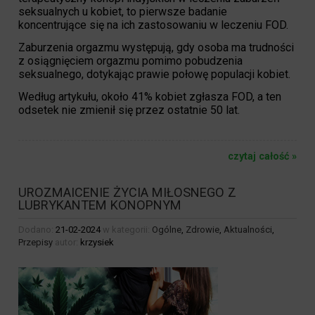
seksualnych u kobiet, to pierwsze badanie
koncentrujące się na ich zastosowaniu w leczeniu FOD.
Zaburzenia orgazmu występują, gdy osoba ma trudności
z osiągnięciem orgazmu pomimo pobudzenia
seksualnego, dotykając prawie połowę populacji kobiet.
Według artykułu, około 41% kobiet zgłasza FOD, a ten
odsetek nie zmienił się przez ostatnie 50 lat.
czytaj całość »
UROZMAICENIE ŻYCIA MIŁOSNEGO Z
LUBRYKANTEM KONOPNYM
Dodano:
21-02-2024
w kategorii:
Ogólne
,
Zdrowie
,
Aktualności
,
Przepisy
autor:
krzysiek