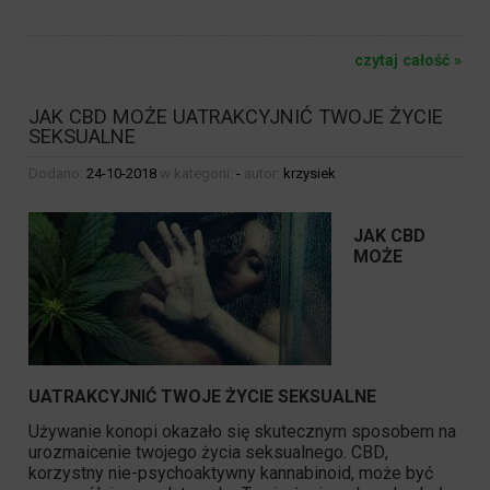
czytaj całość »
JAK CBD MOŻE UATRAKCYJNIĆ TWOJE ŻYCIE
SEKSUALNE
Dodano:
24-10-2018
w kategorii:
-
autor:
krzysiek
JAK CBD
MOŻE
UATRAKCYJNIĆ TWOJE ŻYCIE SEKSUALNE
Używanie konopi okazało się skutecznym sposobem na
urozmaicenie twojego życia seksualnego.
CBD
,
korzystny nie-psychoaktywny kannabinoid, może być