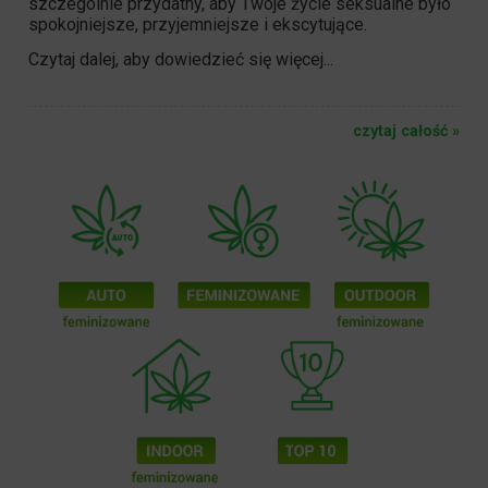
szczególnie przydatny, aby Twoje życie seksualne było
spokojniejsze, przyjemniejsze i ekscytujące.
Czytaj dalej, aby dowiedzieć się więcej...
czytaj całość »