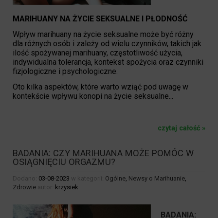
MARIHUANY NA ŻYCIE SEKSUALNE I PŁODNOŚĆ
Wpływ marihuany na życie seksualne może być różny
dla różnych osób i zależy od wielu czynników, takich jak
ilość spożywanej marihuany, częstotliwość użycia,
indywidualna tolerancja, kontekst spożycia oraz czynniki
fizjologiczne i psychologiczne.
Oto kilka aspektów, które warto wziąć pod uwagę w
kontekście wpływu konopi na życie seksualne...
czytaj całość »
BADANIA: CZY MARIHUANA MOŻE POMÓC W
OSIĄGNIĘCIU ORGAZMU?
Dodano:
03-08-2023
w kategorii:
Ogólne
,
Newsy o Marihuanie
,
Zdrowie
autor:
krzysiek
BADANIA: