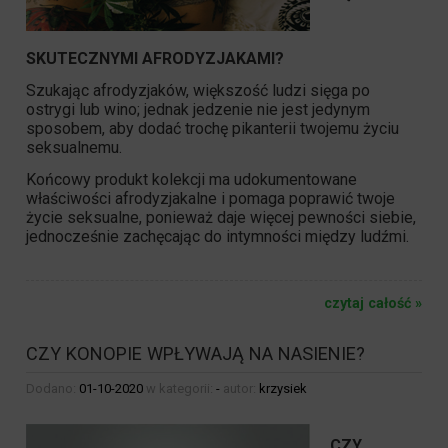
SKUTECZNYMI AFRODYZJAKAMI?
Szukając afrodyzjaków, większość ludzi sięga po
ostrygi lub wino; jednak jedzenie nie jest jedynym
sposobem, aby dodać trochę pikanterii twojemu życiu
seksualnemu.
Końcowy produkt kolekcji ma udokumentowane
właściwości afrodyzjakalne i pomaga poprawić twoje
życie seksualne, ponieważ daje więcej pewności siebie,
jednocześnie zachęcając do intymności między ludźmi.
czytaj całość »
CZY KONOPIE WPŁYWAJĄ NA NASIENIE?
Dodano:
01-10-2020
w kategorii:
-
autor:
krzysiek
CZY