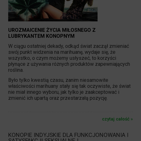
UROZMAICENIE ŻYCIA MIŁOSNEGO Z
LUBRYKANTEM KONOPNYM
W ciągu ostatniej dekady, odkąd świat zaczął zmieniać
swój punkt widzenia na marihuanę, wydaje się, że
wszystko, o czym możemy usłyszeć, to korzyści
płynące z używania różnych produktów zapewniających
roślina.
Było tylko kwestią czasu, zanim niesamowite
właściwości marihuany
stały się tak oczywiste, że świat
nie miał innego wyboru, jak tylko je zaakceptować i
zmienić ich upartą oraz przestarzałą pozycję.
czytaj całość »
KONOPIE INDYJSKIE DLA FUNKCJONOWANIA I
SATYSFAKCJI SEKSUALNEJ