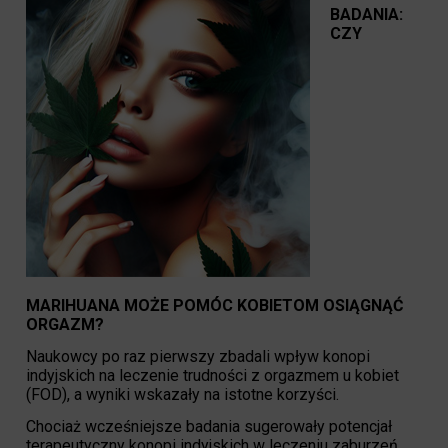
BADANIA:
CZY
MARIHUANA MOŻE POMÓC KOBIETOM OSIĄGNĄĆ
ORGAZM?
Naukowcy po raz pierwszy zbadali wpływ konopi
indyjskich na leczenie trudności z orgazmem u kobiet
(FOD), a wyniki wskazały na istotne korzyści.
Chociaż wcześniejsze badania sugerowały potencjał
terapeutyczny konopi indyjskich w leczeniu zaburzeń