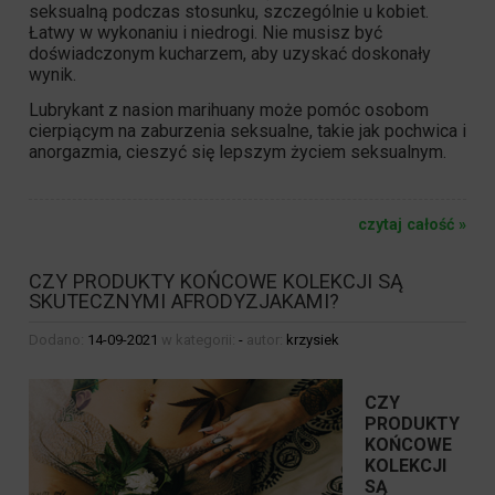
seksualną podczas stosunku, szczególnie u kobiet.
Łatwy w wykonaniu i niedrogi. Nie musisz być
doświadczonym kucharzem, aby uzyskać doskonały
wynik.
Lubrykant z
nasion marihuany
może pomóc osobom
cierpiącym na zaburzenia seksualne, takie jak pochwica i
anorgazmia, cieszyć się lepszym życiem seksualnym.
czytaj całość »
CZY PRODUKTY KOŃCOWE KOLEKCJI SĄ
SKUTECZNYMI AFRODYZJAKAMI?
Dodano:
14-09-2021
w kategorii:
-
autor:
krzysiek
CZY
PRODUKTY
KOŃCOWE
KOLEKCJI
SĄ