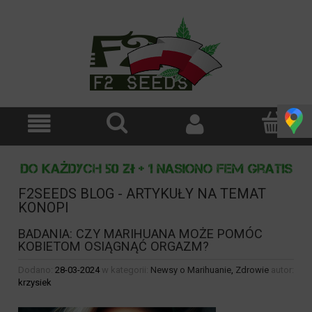
F2SEEDS BLOG - ARTYKUŁY NA TEMAT
KONOPI
BADANIA: CZY MARIHUANA MOŻE POMÓC
KOBIETOM OSIĄGNĄĆ ORGAZM?
Dodano:
28-03-2024
w kategorii:
Newsy o Marihuanie
,
Zdrowie
autor:
krzysiek