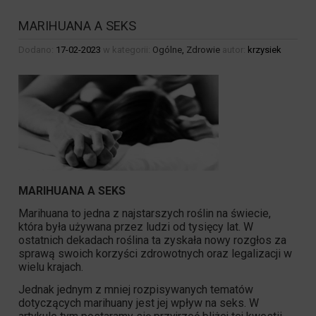
MARIHUANA A SEKS
Dodano:
17-02-2023
w kategorii:
Ogólne
,
Zdrowie
autor:
krzysiek
MARIHUANA A SEKS
Marihuana to jedna z najstarszych roślin na świecie,
która była używana przez ludzi od tysięcy lat. W
ostatnich dekadach roślina ta zyskała nowy rozgłos za
sprawą swoich korzyści zdrowotnych oraz legalizacji w
wielu krajach.
Jednak jednym z mniej rozpisywanych tematów
dotyczących marihuany jest jej wpływ na seks. W