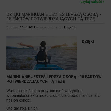
czytaj całość »
DZIĘKI MARIHUANIE JESTEŚ LEPSZĄ OSOBĄ -
15 FAKTÓW POTWIERDZAJĄCYCH TĄ TEZĘ
Dodano:
20-11-2018
w kategorii:
-
autor:
krzysiek
DZIĘKI
MARIHUANIE JESTEŚ LEPSZĄ OSOBĄ - 15 FAKTÓW
POTWIERDZAJĄCYCH TĄ TEZĘ
Warto co jakiś czas przypomnieć wszystkie
wspaniałości jakie może zrobić dla ciebie marihuana z
nasion konopi.
Oto garstka z nich: