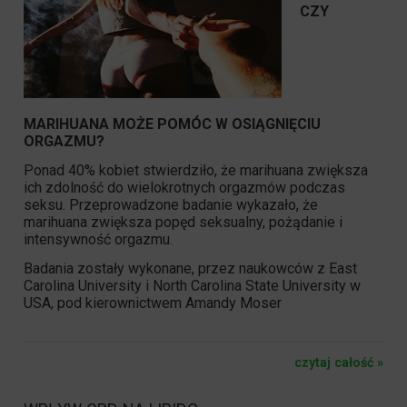
CZY
MARIHUANA MOŻE POMÓC W OSIĄGNIĘCIU
ORGAZMU?
Ponad 40% kobiet stwierdziło, że marihuana zwiększa
ich zdolność do wielokrotnych orgazmów podczas
seksu. Przeprowadzone badanie wykazało, że
marihuana zwiększa popęd seksualny, pożądanie i
intensywność orgazmu.
Badania zostały wykonane, przez naukowców z East
Carolina University i North Carolina State University w
USA, pod kierownictwem Amandy Moser
czytaj całość »