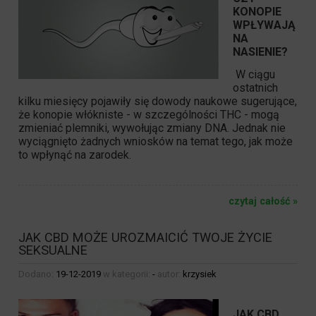
KONOPIE
WPŁYWAJĄ
NA
NASIENIE?
W ciągu
ostatnich
kilku miesięcy pojawiły się dowody naukowe sugerujące,
że konopie włókniste - w szczególności THC - mogą
zmieniać plemniki, wywołując zmiany DNA. Jednak nie
wyciągnięto żadnych wniosków na temat tego, jak może
to wpłynąć na zarodek.
czytaj całość »
JAK CBD MOŻE UROZMAICIĆ TWOJE ŻYCIE
SEKSUALNE
Dodano:
19-12-2019
w kategorii:
-
autor:
krzysiek
JAK CBD