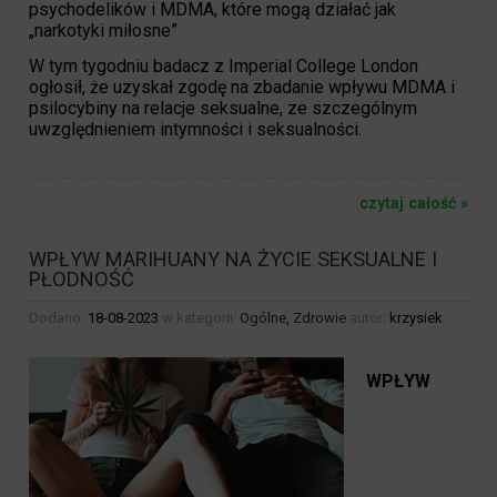
psychodelików i MDMA, które mogą działać jak
„narkotyki miłosne”
W tym tygodniu badacz z Imperial College London
ogłosił, że uzyskał zgodę na zbadanie wpływu MDMA i
psilocybiny na relacje seksualne, ze szczególnym
uwzględnieniem intymności i seksualności.
czytaj całość »
WPŁYW MARIHUANY NA ŻYCIE SEKSUALNE I
PŁODNOŚĆ
Dodano:
18-08-2023
w kategorii:
Ogólne
,
Zdrowie
autor:
krzysiek
WPŁYW