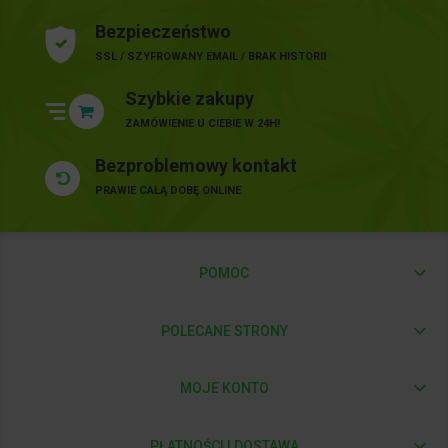
Bezpieczeństwo
SSL / SZYFROWANY EMAIL / BRAK HISTORII
Szybkie zakupy
ZAMÓWIENIE U CIEBIE W 24H!
Bezproblemowy kontakt
PRAWIE CAŁĄ DOBĘ ONLINE
POMOC
POLECANE STRONY
MOJE KONTO
PŁATNOŚCI I DOSTAWA