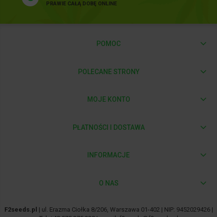
PRAWIE CAŁĄ DOBĘ ONLINE
POMOC
POLECANE STRONY
MOJE KONTO
PŁATNOŚCI I DOSTAWA
INFORMACJE
O NAS
F2seeds.pl
| ul. Erazma Ciołka 8/206, Warszawa 01-402 | NIP: 9452029426 |