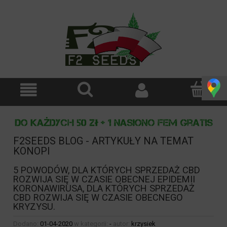
F2SEEDS BLOG - ARTYKUŁY NA TEMAT
KONOPI
5 POWODÓW, DLA KTÓRYCH SPRZEDAŻ CBD
ROZWIJA SIĘ W CZASIE OBECNEJ EPIDEMII
KORONAWIRUSA, DLA KTÓRYCH SPRZEDAŻ
CBD ROZWIJA SIĘ W CZASIE OBECNEGO
KRYZYSU.
Dodano:
01-04-2020
w kategorii:
-
autor:
krzysiek