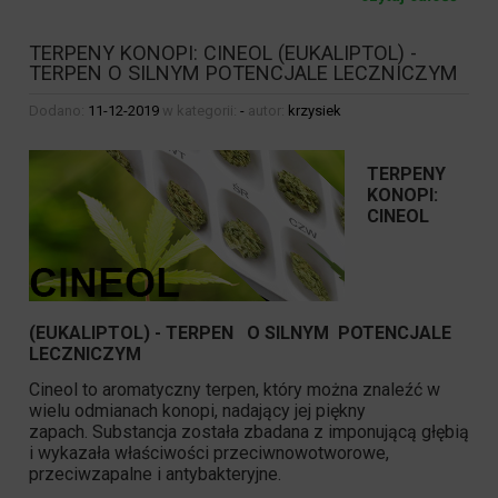
TERPENY KONOPI: CINEOL (EUKALIPTOL) -
TERPEN O SILNYM POTENCJALE LECZNICZYM
Dodano:
11-12-2019
w kategorii:
-
autor:
krzysiek
TERPENY
KONOPI:
CINEOL
(EUKALIPTOL) - TERPEN O SILNYM POTENCJALE
LECZNICZYM
Cineol to aromatyczny terpen, który można znaleźć w
wielu odmianach konopi, nadający jej piękny
zapach. Substancja została zbadana z imponującą głębią
i wykazała właściwości przeciwnowotworowe,
przeciwzapalne i antybakteryjne.