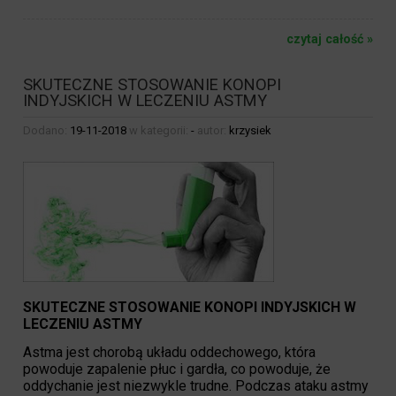
czytaj całość »
SKUTECZNE STOSOWANIE KONOPI
INDYJSKICH W LECZENIU ASTMY
Dodano:
19-11-2018
w kategorii:
-
autor:
krzysiek
SKUTECZNE STOSOWANIE KONOPI INDYJSKICH W
LECZENIU ASTMY
Astma jest chorobą układu oddechowego, która
powoduje zapalenie płuc i gardła, co powoduje, że
oddychanie jest niezwykle trudne. Podczas ataku astmy