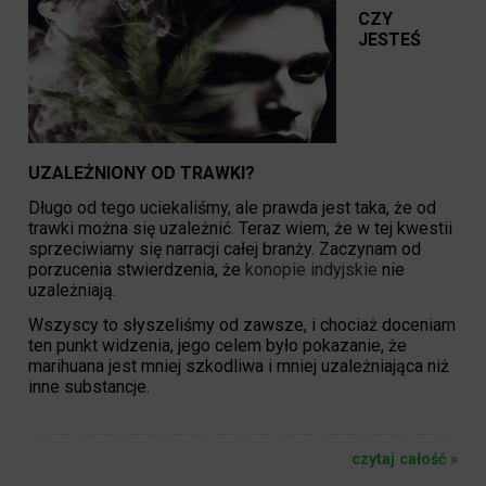
CZY
JESTEŚ
UZALEŻNIONY OD TRAWKI?
Długo od tego uciekaliśmy, ale prawda jest taka, że od
trawki można się uzależnić. Teraz wiem, że w tej kwestii
sprzeciwiamy się narracji całej branży. Zaczynam od
porzucenia stwierdzenia, że
konopie indyjskie
nie
uzależniają.
Wszyscy to słyszeliśmy od zawsze, i chociaż doceniam
ten punkt widzenia, jego celem było pokazanie, że
marihuana jest mniej szkodliwa i mniej uzależniająca niż
inne substancje.
czytaj całość »