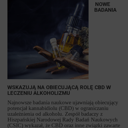
NOWE
BADANIA
WSKAZUJĄ NA OBIECUJĄCĄ ROLĘ CBD W
LECZENIU ALKOHOLIZMU
Najnowsze badania naukowe ujawniają obiecujący
potencjał kannabidiolu (CBD) w ograniczaniu
uzależnienia od alkoholu. Zespół badaczy z
Hiszpańskiej Narodowej Rady Badań Naukowych
(CSIC) wykazał, że CBD oraz inne związki zawarte