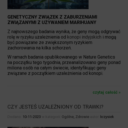
GENETYCZNY ZWIĄZEK Z ZABURZENIAMI
ZWIĄZANYMI Z UŻYWANIEM MARIHUANY
Z najnowszego badania wynika, że geny mogą odgrywać
rolę w ryzyku uzależnienia od
konopi indyjskich
i mogą
być powiązane ze zwiększonym ryzykiem
zachorowania na kilka schorzeń.
W ramach badania opublikowanego w Nature Genetics
na początku tego tygodnia, przeanalizowano geny ponad
miliona osób na całym świecie, identyfikując geny
związane z początkiem uzależnienia od konopi.
czytaj całość »
CZY JESTEŚ UZALEŻNIONY OD TRAWKI?
Dodano:
10-11-2023
w kategorii:
Ogólne
,
Zdrowie
autor:
krzysiek