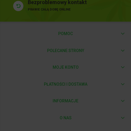
Bezproblemowy kontakt
PRAWIE CAŁĄ DOBĘ ONLINE
POMOC
POLECANE STRONY
MOJE KONTO
PŁATNOŚCI I DOSTAWA
INFORMACJE
O NAS