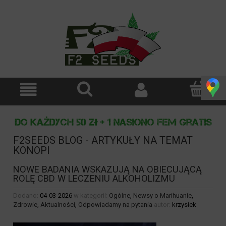
F2SEEDS BLOG - ARTYKUŁY NA TEMAT
KONOPI
NOWE BADANIA WSKAZUJĄ NA OBIECUJĄCĄ
ROLĘ CBD W LECZENIU ALKOHOLIZMU
Dodano:
04-03-2026
w kategorii:
Ogólne
,
Newsy o Marihuanie
,
Zdrowie
,
Aktualności
,
Odpowiadamy na pytania
autor:
krzysiek