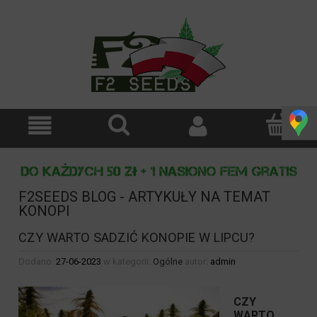
F2SEEDS BLOG - ARTYKUŁY NA TEMAT
KONOPI
CZY WARTO SADZIĆ KONOPIE W LIPCU?
Dodano:
27-06-2023
w kategorii:
Ogólne
autor:
admin
CZY
WARTO