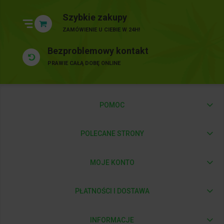
Szybkie zakupy
ZAMÓWIENIE U CIEBIE W 24H!
Bezproblemowy kontakt
PRAWIE CAŁĄ DOBĘ ONLINE
POMOC
POLECANE STRONY
MOJE KONTO
PŁATNOŚCI I DOSTAWA
INFORMACJE