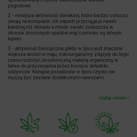
pogodowe.
2 - mniejsza aktywność ślimaków, które bardzo ochoczo
żerują na konopiach. Ich zapach przyciąga je nawet
bardziej niż chmielu a młode siewki zwłaszcza w
okresie zmożonych opadów maj/czerwiec są łatwym
łupem.
3 - aktywność biologiczna gleby w lipcu jest znacznie
większa aniżeli w maju, mikroorganizmy zdążyły do tego
czasu rozłożyć zeszłoroczną materię organiczną w
łatwe do przyswojenia przez konopie składniki
odżywcze. Konopie posadzone w lipcu często nie
muszą być zasilane dodatkowymi nawozami.
czytaj całość »