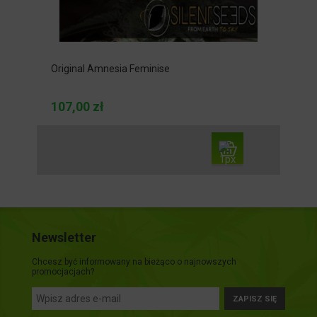
Original Amnesia Feminise
107,00 zł
Newsletter
Chcesz być informowany na bieżąco o najnowszych
promocjacjach?
ZAPISZ SIĘ