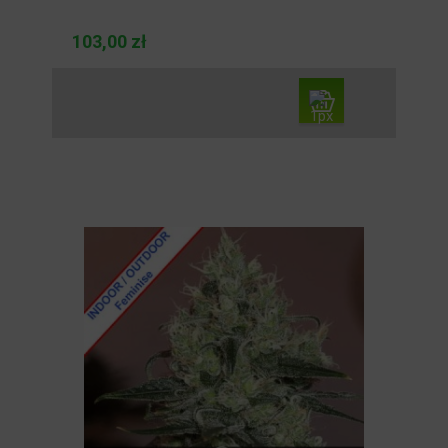
103,00 zł