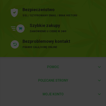
Bezpieczeństwo
SSL / SZYFROWANY EMAIL / BRAK HISTORII
Szybkie zakupy
ZAMÓWIENIE U CIEBIE W 24H!
Bezproblemowy kontakt
PRAWIE CAŁĄ DOBĘ ONLINE
POMOC
POLECANE STRONY
MOJE KONTO