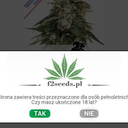
BCN Critical XXL Fast Feminise
50,00 zł
Strona zawiera treści przeznaczone dla osób pełnoletnich
Czy masz ukończone 18 lat?
TAK
NIE