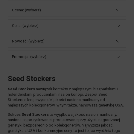
Ocena: (wybierz)
Cena: (wybierz)
Nowość: (wybierz)
Promocja: (wybierz)
Seed Stockers
Seed Stockers
nawiązali kontakty z najlepszymi hiszpańskimi i
holenderskimi producentami nasion konopi. Zespół
Seed
Stockers
oferuje wysokiej jakości nasiona marihuany od
najlepszych kolekcjonerów, w tym także, najnowszą genetykę USA.
Sukces
Seed Stockers
to wyjątkowa jakość nasion marihuany,
nasiona są pozyskiwane i produkowane przy użyciu nagradzanej
genetyki bezpośrednio od kolekcjonerów. Najwyższa jakość,
genetyka z USA i konkurencyjne ceny, to jest to, co wyróżnia tego