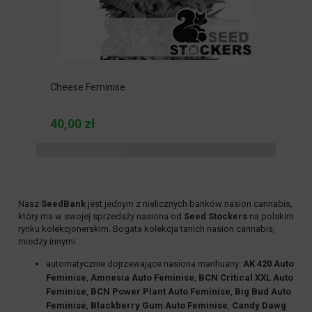
Cheese Feminise
40,00 zł
Nasz
SeedBank
jest jednym z nielicznych banków nasion cannabis,
który ma w swojej sprzedaży nasiona od
Seed Stockers
na polskim
rynku kolekcjonerskim. Bogata kolekcja tanich nasion cannabis,
miedzy innymi:
automatycznie dojrzewające
nasiona marihuany:
AK 420 Auto
Feminise
,
Amnesia Auto Feminise
,
BCN Critical XXL Auto
Feminise
,
BCN Power Plant Auto Feminise
,
Big Bud Auto
Feminise
,
Blackberry Gum Auto Feminise
,
Candy Dawg