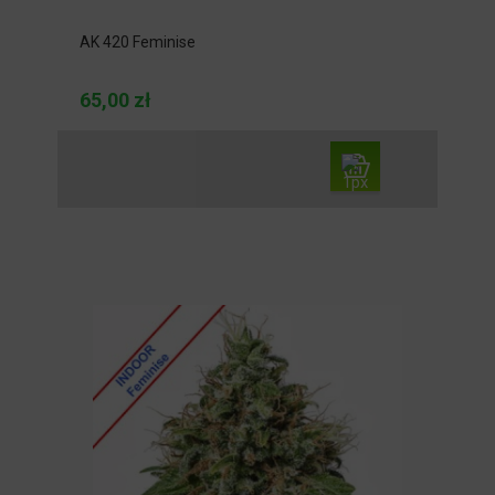
AK 420 Feminise
65,00 zł