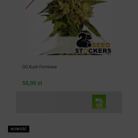
OG Kush Feminise
50,00 zł
NOWOŚĆ