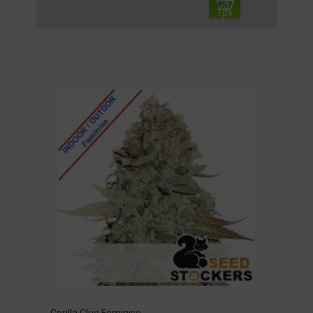
Gorilla Glue Feminise