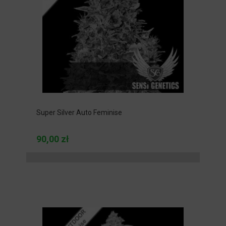
Super Silver Auto Feminise
90,00 zł