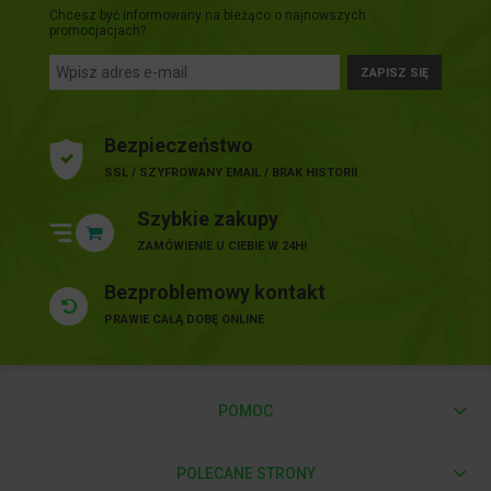
Chcesz być informowany na bieżąco o najnowszych
promocjacjach?
ZAPISZ SIĘ
Bezpieczeństwo
SSL / SZYFROWANY EMAIL / BRAK HISTORII
Szybkie zakupy
ZAMÓWIENIE U CIEBIE W 24H!
Bezproblemowy kontakt
PRAWIE CAŁĄ DOBĘ ONLINE
POMOC
POLECANE STRONY