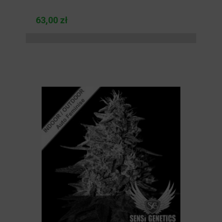
63,00 zł