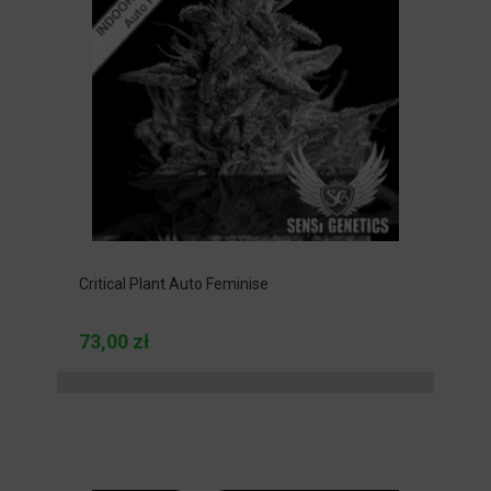
Critical Plant Auto Feminise
73,00 zł