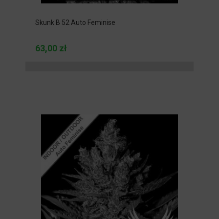
Skunk B 52 Auto Feminise
63,00 zł