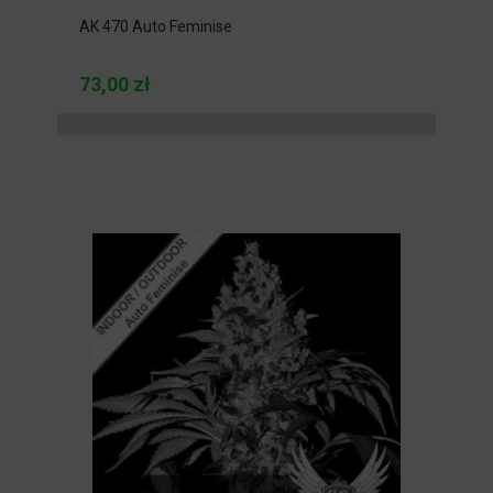
AK 470 Auto Feminise
73,00 zł