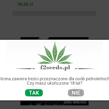
90,00 zł
Strona zawiera treści przeznaczone dla osób pełnoletnich
Czy masz ukończone 18 lat?
TAK
NIE