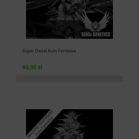
Super Diesel Auto Feminise
63,00 zł