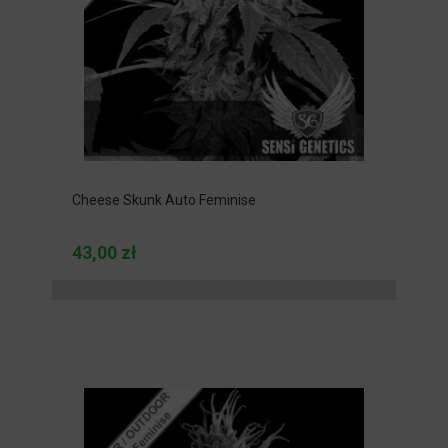
Cheese Skunk Auto Feminise
43,00 zł