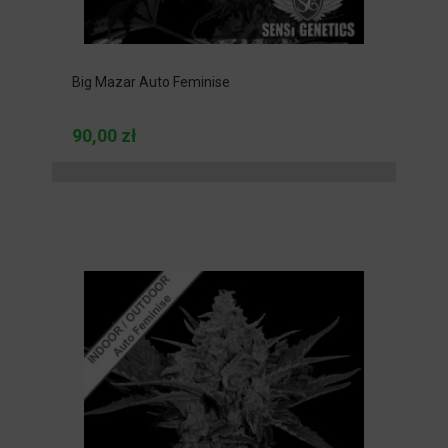
Big Mazar Auto Feminise
90,00 zł