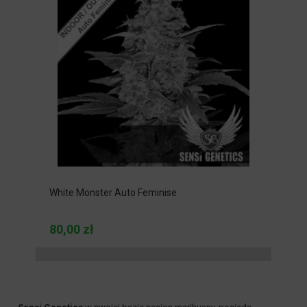
White Monster Auto Feminise
80,00 zł