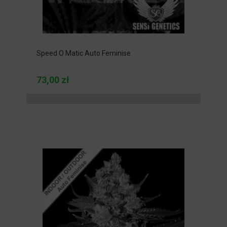
Speed O Matic Auto Feminise
73,00 zł