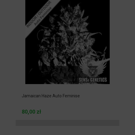
Jamaican Haze Auto Feminise
80,00 zł