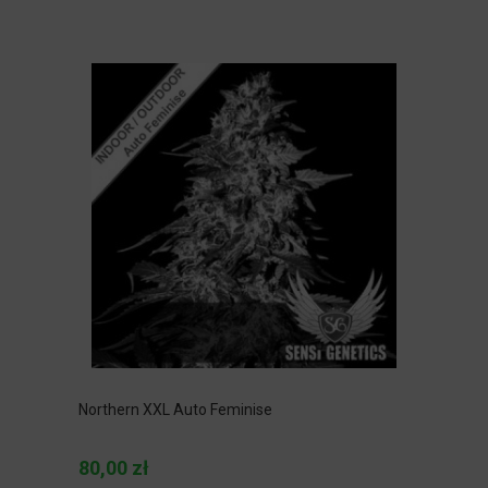
Northern XXL Auto Feminise
80,00 zł