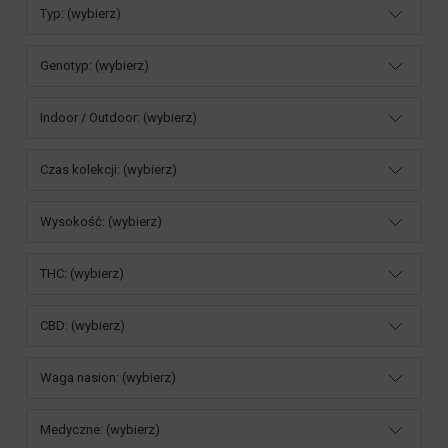
Typ: (wybierz)
Genotyp: (wybierz)
Indoor / Outdoor: (wybierz)
Czas kolekcji: (wybierz)
Wysokość: (wybierz)
THC: (wybierz)
CBD: (wybierz)
Waga nasion: (wybierz)
Medyczne: (wybierz)