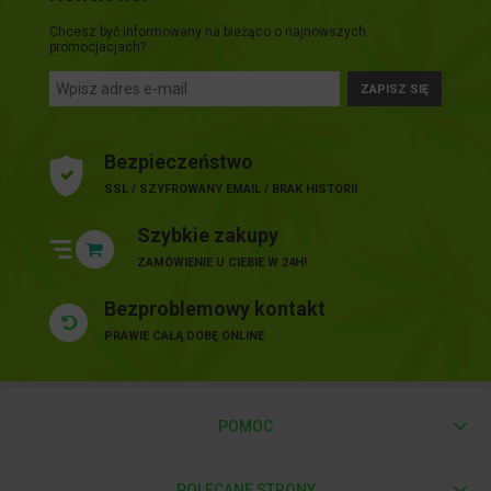
Chcesz być informowany na bieżąco o najnowszych
promocjacjach?
ZAPISZ SIĘ
Bezpieczeństwo
SSL / SZYFROWANY EMAIL / BRAK HISTORII
Szybkie zakupy
ZAMÓWIENIE U CIEBIE W 24H!
Bezproblemowy kontakt
PRAWIE CAŁĄ DOBĘ ONLINE
POMOC
POLECANE STRONY