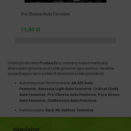
Pro Cheese Auto Feminise
11,00 zł
Oferta producenta
ProSeeds
to odmiany nasion marihuany
skierowane głównie pod kolekcjonerów typu outdoor, świetnie
sprawdzające się w polskich klaserach kolekcjonerskich.
Automatycznie feminizowane:
AK 420 Auto
Feminise
,
Amnesia Light Auto Feminise
,
Critical Cindy
Auto Feminise
,
Pro Cheese Auto Feminise
,
Pure Green
Auto Feminise
,
Zkittlenesia Auto Feminise
.
Feminizowana:
Easy AK Outdoor Feminise
.
Newsletter