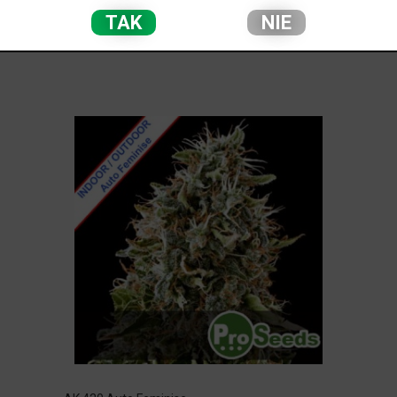
PRODUCENT PROSEEDS - NASIONA AUTO
TAK
NIE
FEMINIZOWANE