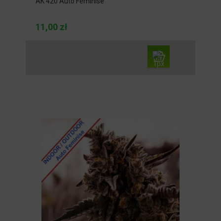
AK 420 Auto Feminise
11,00 zł