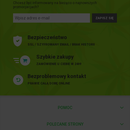
Chcesz być informowany na bieżąco o najnowszych
promocjacjach?
ZAPISZ SIĘ
Bezpieczeństwo
SSL / SZYFROWANY EMAIL / BRAK HISTORII
Szybkie zakupy
ZAMÓWIENIE U CIEBIE W 24H!
Bezproblemowy kontakt
PRAWIE CAŁĄ DOBĘ ONLINE
POMOC
POLECANE STRONY