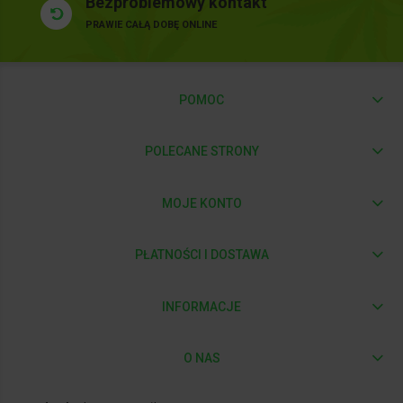
Bezproblemowy kontakt
PRAWIE CAŁĄ DOBĘ ONLINE
POMOC
POLECANE STRONY
MOJE KONTO
PŁATNOŚCI I DOSTAWA
INFORMACJE
O NAS