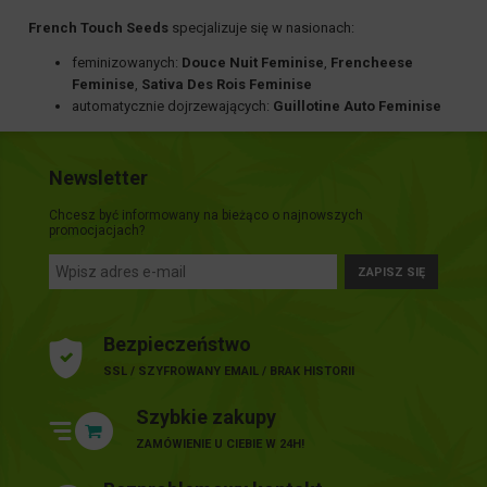
French Touch Seeds
specjalizuje się w nasionach:
feminizowanych:
Douce Nuit Feminise
,
Frencheese
Feminise
,
Sativa Des Rois Feminise
automatycznie dojrzewających:
Guillotine Auto Feminise
Newsletter
Chcesz być informowany na bieżąco o najnowszych
promocjacjach?
ZAPISZ SIĘ
Bezpieczeństwo
SSL / SZYFROWANY EMAIL / BRAK HISTORII
Szybkie zakupy
ZAMÓWIENIE U CIEBIE W 24H!