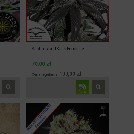
Bubba Island Kush Feminise
70,00 zł
100,00 zł
Cena regularna: