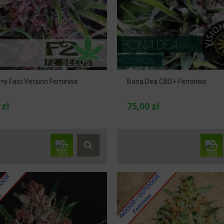
ry Fast Version Feminise
Bona Dea CBD+ Feminise
 zł
75,00 zł