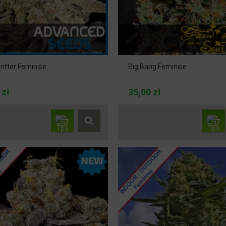
ritter Feminise
Big Bang Feminise
 zł
35,00 zł