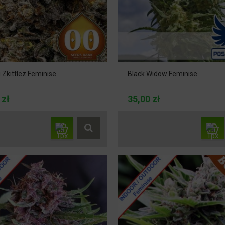
i Zkittlez Feminise
Black Widow Feminise
 zł
35,00 zł