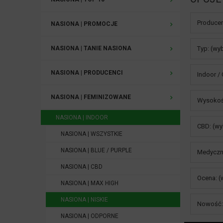
Producen
NASIONA | PROMOCJE
NASIONA | TANIE NASIONA
Typ: (wy
NASIONA | PRODUCENCI
Indoor /
NASIONA | FEMINIZOWANE
Wysokość
NASIONA | INDOOR
CBD: (wy
NASIONA | WSZYSTKIE
NASIONA | BLUE / PURPLE
Medyczne
NASIONA | CBD
Ocena: (
NASIONA | MAX HIGH
NASIONA | NISKIE
Nowość: 
NASIONA | ODPORNE