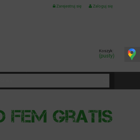
Zarejestruj się
Zaloguj się
Koszyk:
(pusty)
KONTAKT