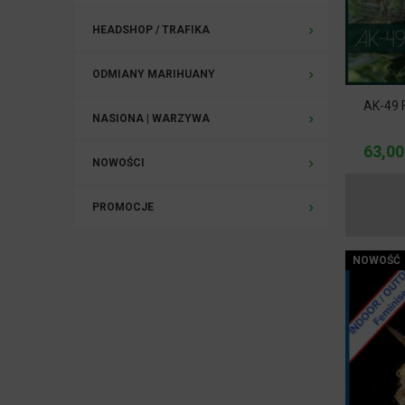
HEADSHOP / TRAFIKA
ODMIANY MARIHUANY
AK-49 
NASIONA | WARZYWA
63,00
NOWOŚCI
PROMOCJE
NOWOŚĆ