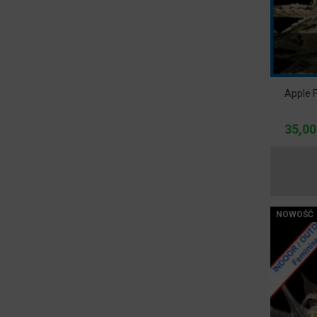
Apple F
35,00
NOWOŚĆ