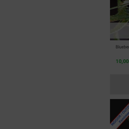
Blueber
10,00