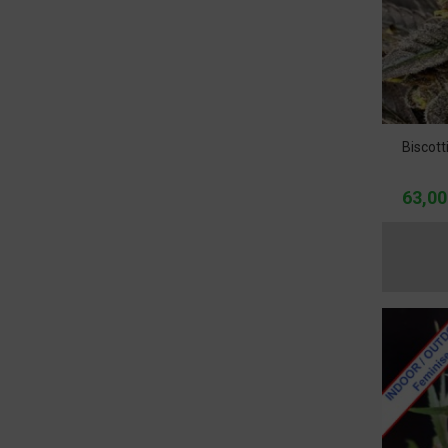
Biscott
63,00