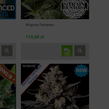
Afgooey Feminise
110,00 zł
NOWOŚĆ