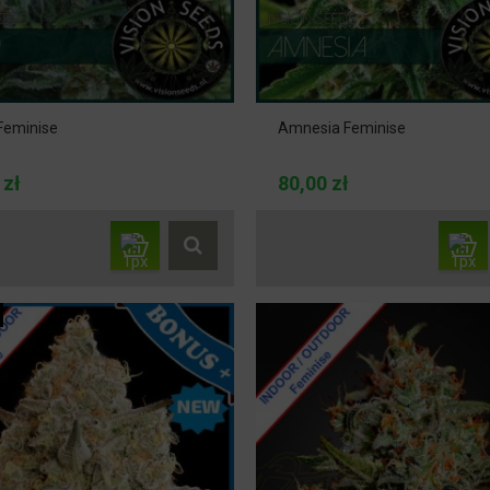
Feminise
Amnesia Feminise
 zł
80,00 zł