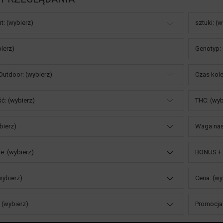
t: (wybierz)
sztuki: (
bierz)
Genotyp: 
 Outdoor: (wybierz)
Czas kole
: (wybierz)
THC: (wyb
bierz)
Waga nas
: (wybierz)
BONUS +:
wybierz)
Cena: (wy
(wybierz)
Promocja: