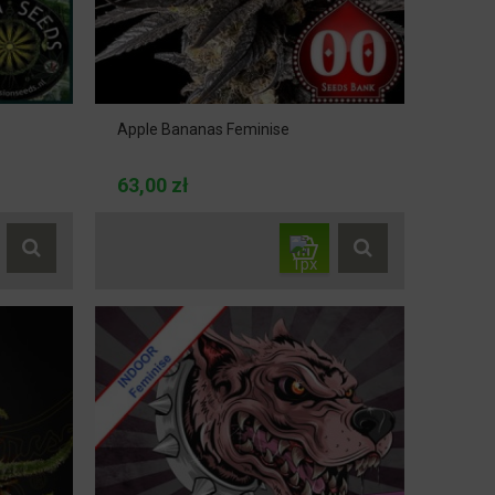
Apple Bananas Feminise
63,00 zł