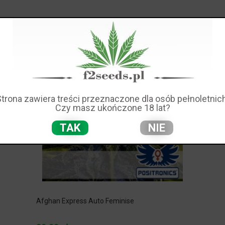
Strona zawiera treści przeznaczone dla osób pełnoletnich
Czy masz ukończone 18 lat?
TAK
NIE
Afghan Express Auto Feminise