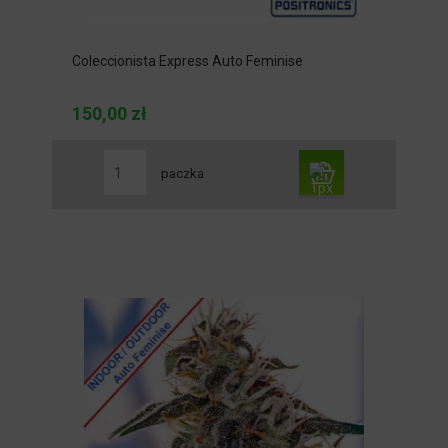
Coleccionista Express Auto Feminise
150,00 zł
paczka