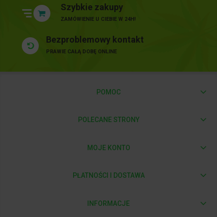
Szybkie zakupy
ZAMÓWIENIE U CIEBIE W 24H!
Bezproblemowy kontakt
PRAWIE CAŁĄ DOBĘ ONLINE
POMOC
POLECANE STRONY
MOJE KONTO
PŁATNOŚCI I DOSTAWA
INFORMACJE