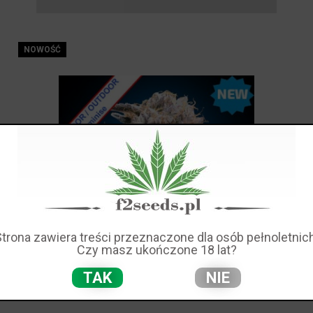
NOWOŚĆ
Strona zawiera treści przeznaczone dla osób pełnoletnich
Czy masz ukończone 18 lat?
TAK
NIE
00 Kush Fast Version Feminise