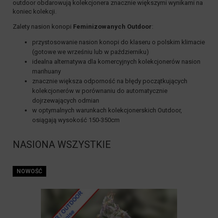
outdoor
obdarowują kolekcjonera znacznie większymi wynikami na
koniec kolekcji.
Zalety nasion konopi
Feminizowanych Outdoor
:
przystosowanie nasion konopi do klaseru o polskim klimacie
(gotowe we wrześniu lub w październiku)
idealna alternatywa dla komercyjnych kolekcjonerów nasion
marihuany
znacznie większa odporność na błędy początkujących
kolekcjonerów w porównaniu do
automatycznie
dojrzewających
odmian
w optymalnych warunkach kolekcjonerskich Outdoor,
osiągają wysokość 150-350cm
NASIONA WSZYSTKIE
NOWOŚĆ