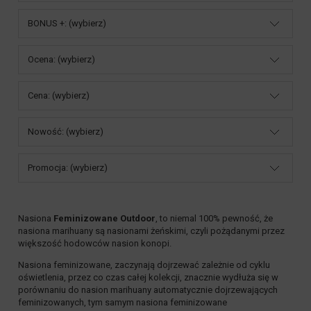
BONUS +: (wybierz)
Ocena: (wybierz)
Cena: (wybierz)
Nowość: (wybierz)
Promocja: (wybierz)
Nasiona
Feminizowane Outdoor
, to niemal 100% pewność, że
nasiona marihuany są nasionami żeńskimi, czyli pożądanymi przez
większość hodowców nasion konopi.
Nasiona feminizowane, zaczynają dojrzewać zależnie od cyklu
oświetlenia, przez co czas całej kolekcji, znacznie wydłuża się w
porównaniu do nasion marihuany
automatycznie dojrzewających
feminizowanych
, tym samym nasiona
feminizowane