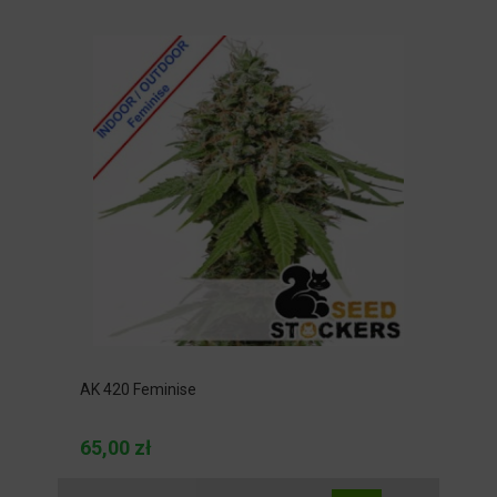
AK 420 Feminise
65,00 zł