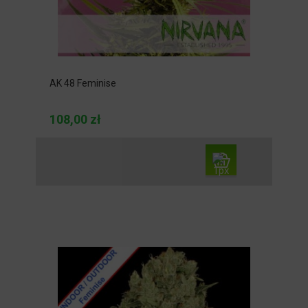
AK 48 Feminise
108,00 zł