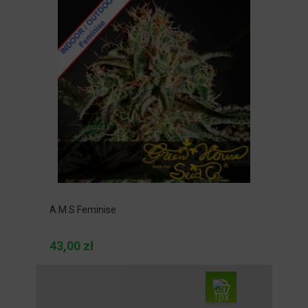
A.M.S Feminise
43,00 zł