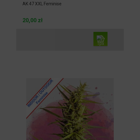
AK 47 XXL Feminise
20,00 zł