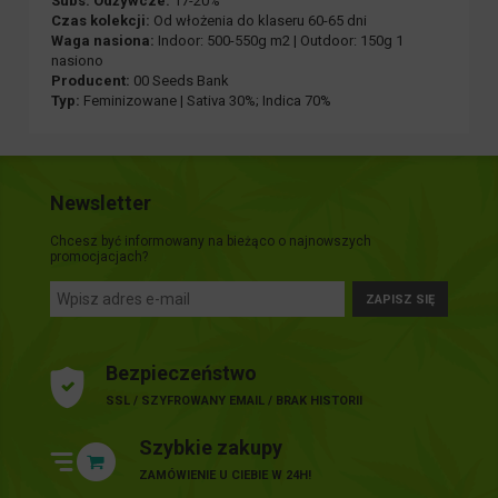
Subs. Odżywcze:
17-20%
Czas kolekcji:
Od włożenia do klaseru 60-65 dni
Waga nasiona:
Indoor: 500-550g m2 | Outdoor: 150g 1
nasiono
Producent:
00 Seeds Bank
Typ:
Feminizowane | Sativa 30%; Indica 70%
Newsletter
Chcesz być informowany na bieżąco o najnowszych
promocjacjach?
ZAPISZ SIĘ
Bezpieczeństwo
SSL / SZYFROWANY EMAIL / BRAK HISTORII
Szybkie zakupy
ZAMÓWIENIE U CIEBIE W 24H!