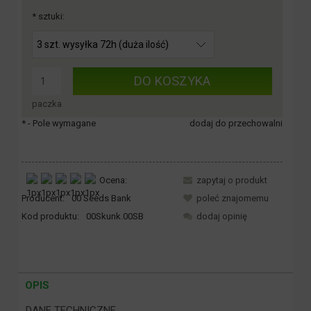
*
sztuki:
DO KOSZYKA
paczka
*
- Pole wymagane
dodaj do przechowalni
Ocena:
zapytaj o produkt
Producent:
00 Seeds Bank
poleć znajomemu
Kod produktu:
00Skunk.00SB
dodaj opinię
OPIS
DANE TECHNICZNE