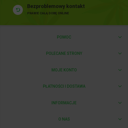
Bezproblemowy kontakt
PRAWIE CAŁĄ DOBĘ ONLINE
POMOC
POLECANE STRONY
MOJE KONTO
PŁATNOŚCI I DOSTAWA
INFORMACJE
O NAS