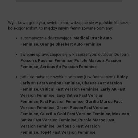
Wyjątkowa genetyka, świetnie sprawdzające się w polskim klaserze
kolekcjonerskim, to między innymi feminizowane odmiany:
automatycznie dojrzewające:
Medical Crack Auto
Feminise
,
Orange Sherbert Auto Feminise
świetnie sprawdzające się w klaserze typu: outdoor:
Durban
Poison x Passion Feminise
,
Purple Maroc x Passion
Feminise
,
Serious 6 x Passion Feminise
półautomatyczne szybkie odmiany (tzw fast version):
Biddy
Early #1 Fast Version Feminise
,
Cheese Fast Version
Feminise
,
Critical Fast Version Feminise
,
Early AK Fast
Version Feminise
,
Easy Sativa Fast Version
Feminise
,
Fast Passion Feminise
,
Gorilla Maroc Fast
Version Feminise
,
Green Poison Fast Version
Feminise
,
Guerilla Gold Fast Version Feminise
,
Mexican
Sativa Fast Version Feminise
,
Purple Maroc Fast
Version Feminise
,
Serious 6 Fast Version
Feminise
,
Top44 Fast Version Feminise
.