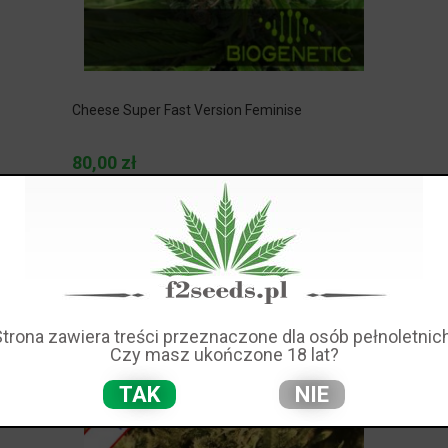
Cheese Super Fast Version Feminise
80,00 zł
Strona zawiera treści przeznaczone dla osób pełnoletnich
Czy masz ukończone 18 lat?
TAK
NIE