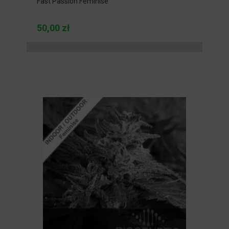
Fast Passion Feminise
50,00 zł