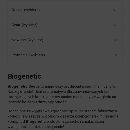
Ocena: (wybierz)
Cena: (wybierz)
Nowość: (wybierz)
Promocja: (wybierz)
Biogenetic
Biogenetic Seeds
to najnowszy producent nasion marihuany w
Naszej ofercie! Idealna alternatywa dla zaawansowanych jak i
początkujących kolekcjonerów nasion marihuany, ze względu na
łatwość kolekcji i dużej odporności.
Docenione za wyjątkową zgodność opisu ze stanem faktycznym
kolekcji, zwłaszcza w polskim klaserze kolekcjonerskim. Nasiona
konopi od
Biogenetic
o słodkim zapachu i smaku, dużej
wydajności i bardzo niskiej cenie!