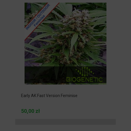
Early AK Fast Version Feminise
50,00 zł