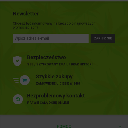
Newsletter
Chcesz być informowany na bieżąco o najnowszych
promocjacjach?
ZAPISZ SIĘ
Bezpieczeństwo
SSL / SZYFROWANY EMAIL / BRAK HISTORII
Szybkie zakupy
ZAMÓWIENIE U CIEBIE W 24H!
Bezproblemowy kontakt
PRAWIE CAŁĄ DOBĘ ONLINE
POMOC