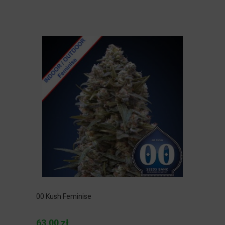
00 Kush Feminise
63,00 zł