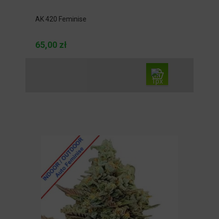
AK 420 Feminise
65,00 zł