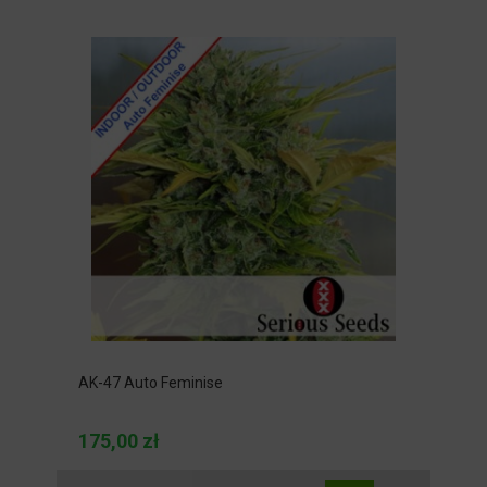
AK-47 Auto Feminise
175,00 zł