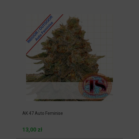
AK 47 Auto Feminise
13,00 zł