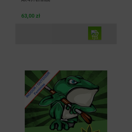
AK-49 Feminise
63,00 zł