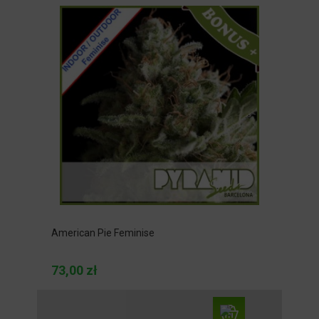
American Pie Feminise
73,00 zł