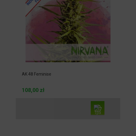
AK 48 Feminise
108,00 zł