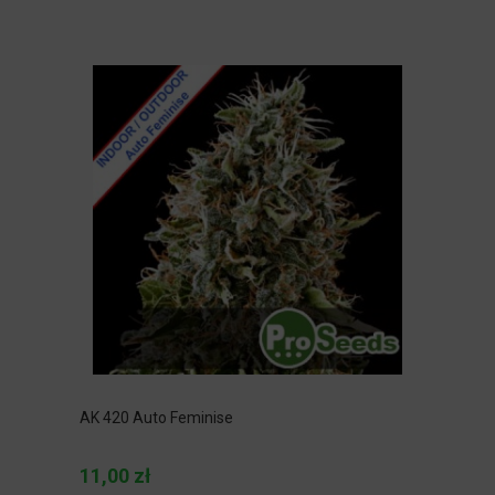
AK 420 Auto Feminise
11,00 zł