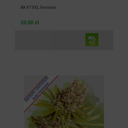
AK 47 XXL Feminise
20,00 zł