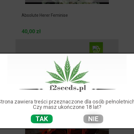
Absolute Herer Feminise
40,00 zł
Strona zawiera treści przeznaczone dla osób pełnoletnich
Czy masz ukończone 18 lat?
TAK
NIE