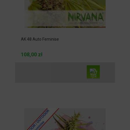
AK 48 Auto Feminise
108,00 zł