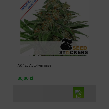
AK 420 Auto Feminise
30,00 zł