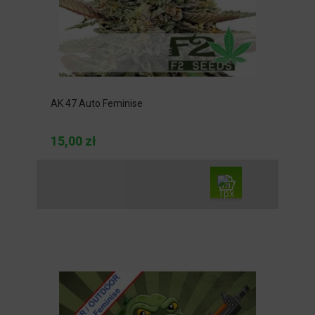
AK 47 Auto Feminise
15,00 zł