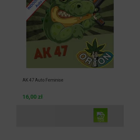
AK 47 Auto Feminise
16,00 zł