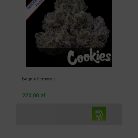
Bogota Feminise
220,00 zł