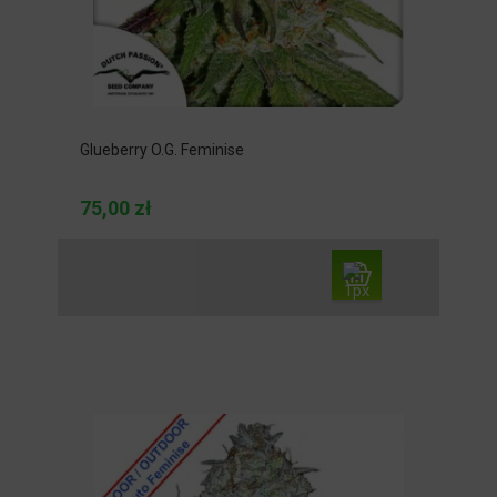
Glueberry O.G. Feminise
75,00 zł