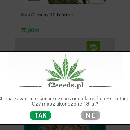
Auto Glueberry O.G. Feminise
75,00 zł
Strona zawiera treści przeznaczone dla osób pełnoletnich
Czy masz ukończone 18 lat?
TAK
NIE