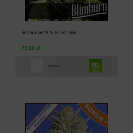
Gorilla Glue #4 Auto Feminise
73,00 zł
paczka