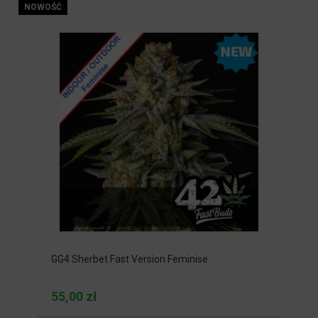
NOWOŚĆ
GG4 Sherbet Fast Version Feminise
55,00 zł