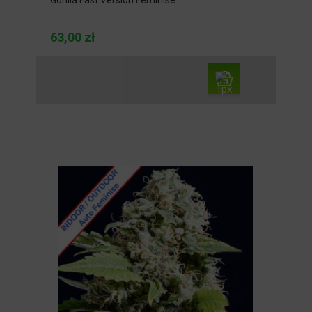
Gorilla Fast Version Feminise
63,00 zł