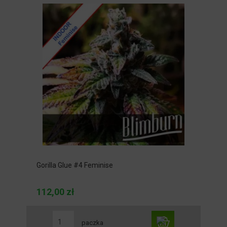
Gorilla Glue #4 Feminise
112,00 zł
paczka