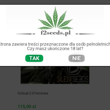
Strona zawiera treści przeznaczone dla osób pełnoletnich
Czy masz ukończone 18 lat?
TAK
NIE
Critical 2.0 Feminise
115,00 zł