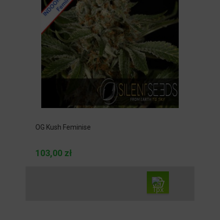
OG Kush Feminise
103,00 zł