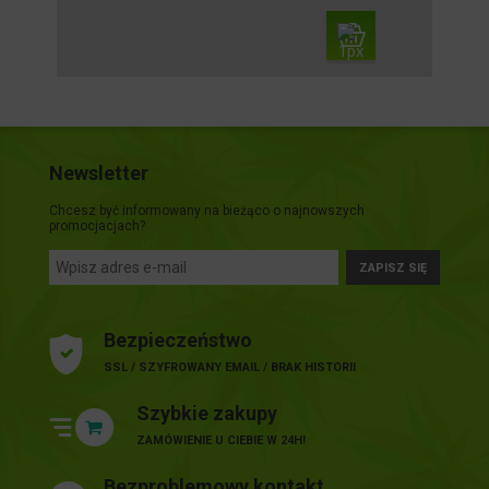
Newsletter
Chcesz być informowany na bieżąco o najnowszych
promocjacjach?
ZAPISZ SIĘ
Bezpieczeństwo
SSL / SZYFROWANY EMAIL / BRAK HISTORII
Szybkie zakupy
ZAMÓWIENIE U CIEBIE W 24H!
Bezproblemowy kontakt