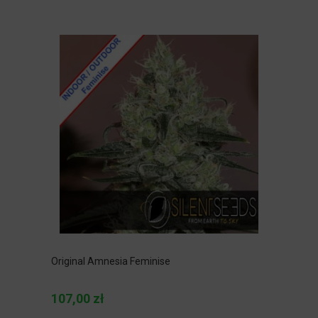
Original Amnesia Feminise
107,00 zł