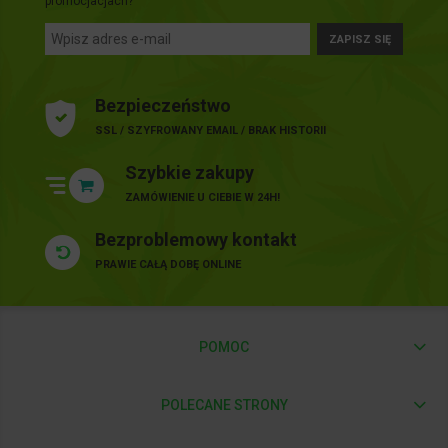
promocjacjach?
ZAPISZ SIĘ
Bezpieczeństwo
SSL / SZYFROWANY EMAIL / BRAK HISTORII
Szybkie zakupy
ZAMÓWIENIE U CIEBIE W 24H!
Bezproblemowy kontakt
PRAWIE CAŁĄ DOBĘ ONLINE
POMOC
POLECANE STRONY