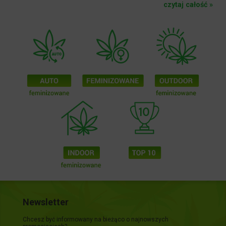
czytaj całość »
Newsletter
Chcesz być informowany na bieżąco o najnowszych