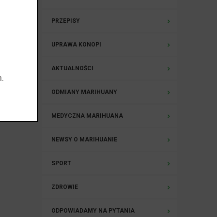
PRZEPISY
UPRAWA KONOPI
AKTUALNOŚCI
.
ODMIANY MARIHUANY
MEDYCZNA MARIHUANA
NEWSY O MARIHUANIE
SPORT
ZDROWIE
ODPOWIADAMY NA PYTANIA