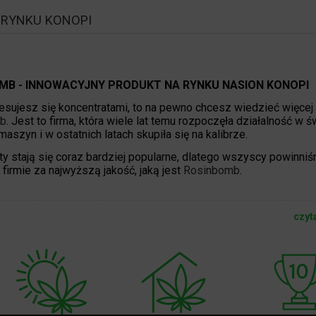
 RYNKU KONOPI
MB - INNOWACYJNY PRODUKT NA RYNKU NASION KONOPI
resujesz się koncentratami, to na pewno chcesz wiedzieć więcej
b
. Jest to firma, która wiele lat temu rozpoczęła działalność w ś
maszyn i w ostatnich latach skupiła się na kalibrze.
ty stają się coraz bardziej popularne, dlatego wszyscy powinni
firmie za najwyższą jakość, jaką jest
Rosinbomb
.
czyt