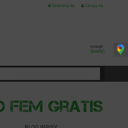
Zarejestruj się
Zaloguj się
Koszyk:
(pusty)
KONTAKT
BLOG WPISY