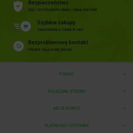
Bezpieczeństwo
SSL / SZYFROWANY EMAIL / BRAK HISTORII
Szybkie zakupy
ZAMÓWIENIE U CIEBIE W 24H!
Bezproblemowy kontakt
PRAWIE CAŁĄ DOBĘ ONLINE
POMOC
POLECANE STRONY
MOJE KONTO
PŁATNOŚCI I DOSTAWA