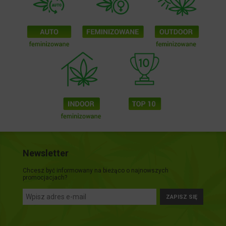
Newsletter
Chcesz być informowany na bieżąco o najnowszych
promocjacjach?
ZAPISZ SIĘ