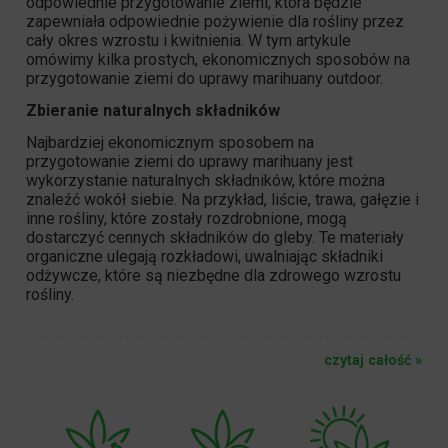
odpowiednie przygotowanie ziemi, która będzie
zapewniała odpowiednie pożywienie dla rośliny przez
cały okres wzrostu i
kwitnienia
. W tym artykule
omówimy kilka prostych, ekonomicznych sposobów na
przygotowanie ziemi do uprawy marihuany outdoor.
Zbieranie naturalnych składników
Najbardziej ekonomicznym sposobem na
przygotowanie
ziemi do uprawy
marihuany jest
wykorzystanie naturalnych składników, które można
znaleźć wokół siebie. Na przykład, liście, trawa, gałęzie i
inne rośliny, które zostały rozdrobnione, mogą
dostarczyć cennych składników do gleby. Te materiały
organiczne ulegają rozkładowi, uwalniając
składniki
odżywcze
, które są niezbędne dla zdrowego wzrostu
rośliny.
czytaj całość »