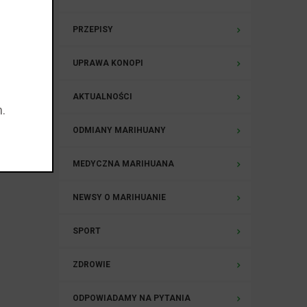
PRZEPISY
UPRAWA KONOPI
AKTUALNOŚCI
.
ODMIANY MARIHUANY
MEDYCZNA MARIHUANA
NEWSY O MARIHUANIE
SPORT
ZDROWIE
ODPOWIADAMY NA PYTANIA