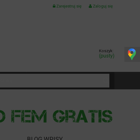
Zarejestruj się
Zaloguj się
Koszyk:
(pusty)
KONTAKT
BLOG WPISY