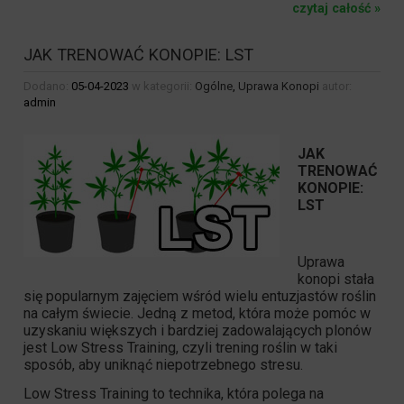
czytaj całość »
JAK TRENOWAĆ KONOPIE: LST
Dodano:
05-04-2023
w kategorii:
Ogólne
,
Uprawa Konopi
autor:
admin
JAK
TRENOWAĆ
KONOPIE:
LST
Uprawa
konopi stała
się popularnym zajęciem wśród wielu entuzjastów roślin
na całym świecie. Jedną z metod, która może pomóc w
uzyskaniu większych i bardziej zadowalających plonów
jest Low Stress Training, czyli trening roślin w taki
sposób, aby uniknąć niepotrzebnego stresu.
Low Stress Training to technika, która polega na