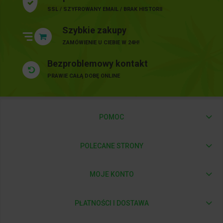
SSL / SZYFROWANY EMAIL / BRAK HISTORII
Szybkie zakupy
ZAMÓWIENIE U CIEBIE W 24H!
Bezproblemowy kontakt
PRAWIE CAŁĄ DOBĘ ONLINE
POMOC
POLECANE STRONY
MOJE KONTO
PŁATNOŚCI I DOSTAWA