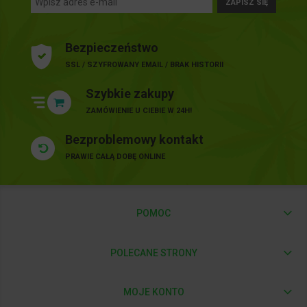
ZAPISZ SIĘ
Bezpieczeństwo
SSL / SZYFROWANY EMAIL / BRAK HISTORII
Szybkie zakupy
ZAMÓWIENIE U CIEBIE W 24H!
Bezproblemowy kontakt
PRAWIE CAŁĄ DOBĘ ONLINE
POMOC
POLECANE STRONY
MOJE KONTO