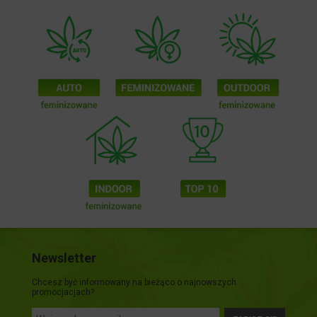
Newsletter
Chcesz być informowany na bieżąco o najnowszych
promocjacjach?