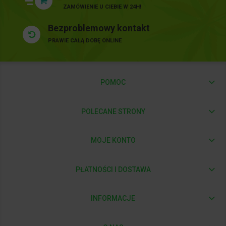
ZAMÓWIENIE U CIEBIE W 24H!
Bezproblemowy kontakt
PRAWIE CAŁĄ DOBĘ ONLINE
POMOC
POLECANE STRONY
MOJE KONTO
PŁATNOŚCI I DOSTAWA
INFORMACJE