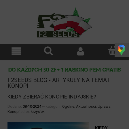
F2SEEDS BLOG - ARTYKUŁY NA TEMAT
KONOPI
KIEDY ZBIERAĆ KONOPIE INDYJSKIE?
Dodano:
08-10-2024
w kategorii:
Ogólne
,
Aktualności
,
Uprawa
Konopi
autor:
krzysiek
KIEDY