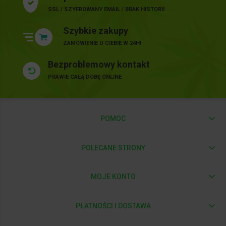
SSL / SZYFROWANY EMAIL / BRAK HISTORII
Szybkie zakupy
ZAMÓWIENIE U CIEBIE W 24H!
Bezproblemowy kontakt
PRAWIE CAŁĄ DOBĘ ONLINE
POMOC
POLECANE STRONY
MOJE KONTO
PŁATNOŚCI I DOSTAWA