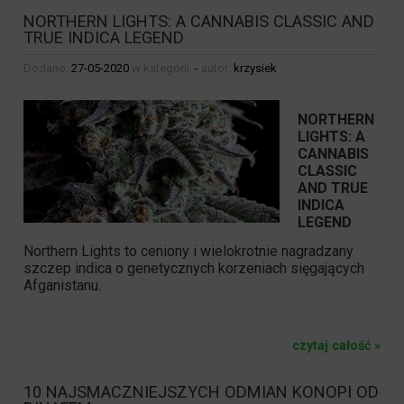
NORTHERN LIGHTS: A CANNABIS CLASSIC AND
TRUE INDICA LEGEND
Dodano:
27-05-2020
w kategorii:
-
autor:
krzysiek
NORTHERN
LIGHTS
: A
CANNABIS
CLASSIC
AND TRUE
INDICA
LEGEND
Northern Lights
to ceniony i wielokrotnie nagradzany
szczep indica o genetycznych korzeniach sięgających
Afganistanu.
czytaj całość »
10 NAJSMACZNIEJSZYCH ODMIAN KONOPI OD