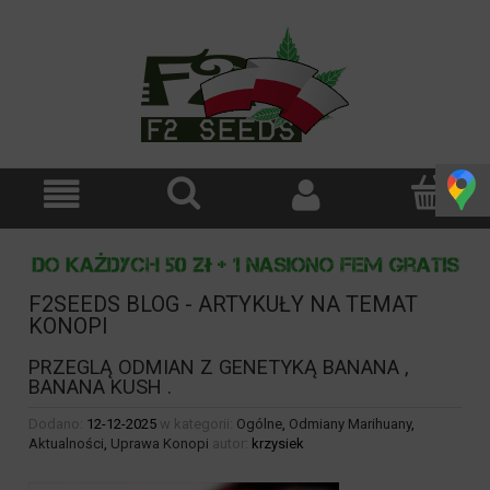
F2SEEDS BLOG - ARTYKUŁY NA TEMAT
KONOPI
PRZEGLĄ ODMIAN Z GENETYKĄ BANANA ,
BANANA KUSH .
Dodano:
12-12-2025
w kategorii:
Ogólne
,
Odmiany Marihuany
,
Aktualności
,
Uprawa Konopi
autor:
krzysiek