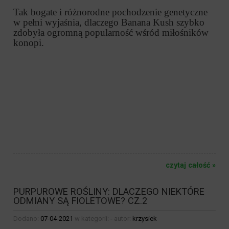
Tak bogate i różnorodne pochodzenie genetyczne
w pełni wyjaśnia, dlaczego Banana Kush szybko
zdobyła ogromną popularność wśród miłośników
konopi.
czytaj całość »
PURPUROWE ROŚLINY: DLACZEGO NIEKTÓRE
ODMIANY SĄ FIOLETOWE? CZ.2
Dodano:
07-04-2021
w kategorii:
-
autor:
krzysiek