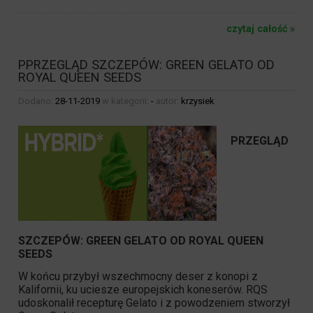
czytaj całość »
PPRZEGLĄD SZCZEPÓW: GREEN GELATO OD
ROYAL QUEEN SEEDS
Dodano:
28-11-2019
w kategorii:
-
autor:
krzysiek
PRZEGLĄD
SZCZEPÓW: GREEN GELATO OD ROYAL QUEEN
SEEDS
W końcu przybył wszechmocny deser z konopi z
Kalifornii, ku uciesze europejskich koneserów. RQS
udoskonalił recepturę Gelato i z powodzeniem stworzył