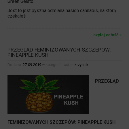
Green Gelato.
Jest to jest pyszna odmiana nasion cannabis, na którą
czekałeś.
czytaj całość »
PRZEGLĄD FEMINIZOWANYCH SZCZEPÓW:
PINEAPPLE KUSH
Dodano:
27-09-2019
w kategorii:
-
autor:
krzysiek
PRZEGLĄD
FEMINIZOWANYCH SZCZEPÓW:
PINEAPPLE KUSH