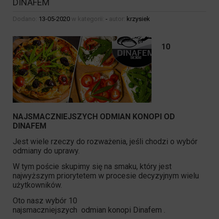
DINAFEM
Dodano:
13-05-2020
w kategorii:
-
autor:
krzysiek
10
NAJSMACZNIEJSZYCH ODMIAN KONOPI OD
DINAFEM
Jest wiele rzeczy do rozważenia, jeśli chodzi o wybór
odmiany do uprawy.
W tym poście skupimy się na smaku, który jest
najwyższym priorytetem w procesie decyzyjnym wielu
użytkowników.
Oto nasz wybór 10
najsmaczniejszych odmian konopi Dinafem .