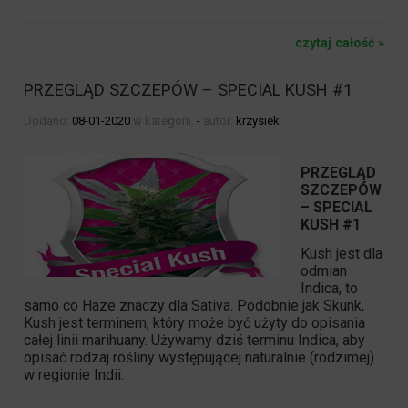
czytaj całość »
PRZEGLĄD SZCZEPÓW – SPECIAL KUSH #1
Dodano:
08-01-2020
w kategorii:
-
autor:
krzysiek
PRZEGLĄD
SZCZEPÓW
–
SPECIAL
KUSH #1
Kush jest dla
odmian
Indica, to
samo co Haze znaczy dla Sativa. Podobnie jak Skunk,
Kush jest terminem, który może być użyty do opisania
całej linii marihuany. Używamy dziś terminu Indica, aby
opisać rodzaj rośliny występującej naturalnie (rodzimej)
w regionie Indii.