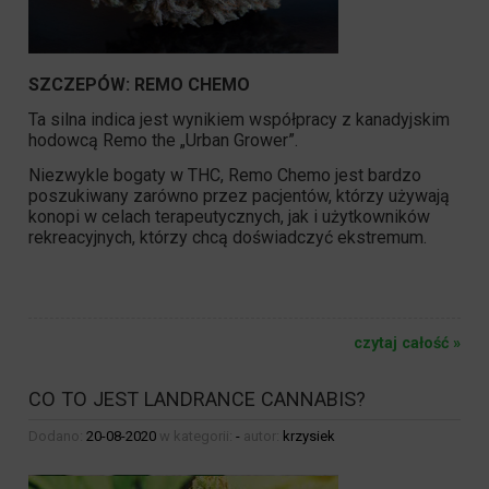
SZCZEPÓW: REMO CHEMO
Ta silna indica jest wynikiem współpracy z kanadyjskim
hodowcą Remo the „Urban Grower”.
Niezwykle bogaty w THC, Remo Chemo jest bardzo
poszukiwany zarówno przez pacjentów, którzy używają
konopi w celach terapeutycznych, jak i użytkowników
rekreacyjnych, którzy chcą doświadczyć ekstremum.
czytaj całość »
CO TO JEST LANDRANCE CANNABIS?
Dodano:
20-08-2020
w kategorii:
-
autor:
krzysiek