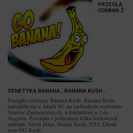
PRZEGLĄ
ODMIAN Z
GENETYKĄ BANANA , BANANA KUSH .
Początki odmiany Banana Kush. Banana Kush
narodziła się w latach 90. na zachodnim wybrzeżu
Stanów Zjednoczonych, a dokładniej w Los
Angeles. Powstała z połączenia kilku kultowych
odmian: Silver Haze, Skunk Kush, NYC Diesel
oraz OG Kush.