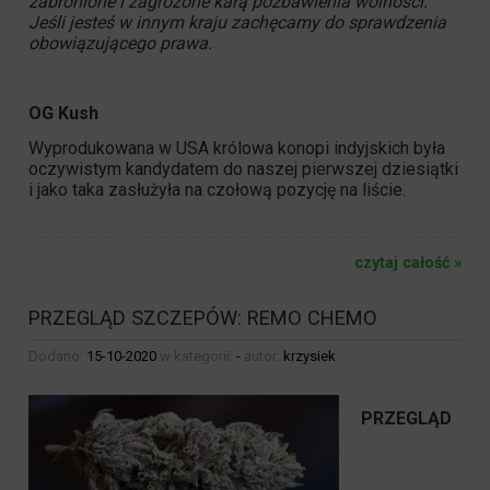
zabronione i zagrożone karą pozbawienia wolności.
Jeśli jesteś w innym kraju zachęcamy do sprawdzenia
obowiązującego prawa.
OG Kush
Wyprodukowana w USA królowa konopi indyjskich była
oczywistym kandydatem do naszej pierwszej dziesiątki
i jako taka zasłużyła na czołową pozycję na liście.
czytaj całość »
PRZEGLĄD SZCZEPÓW: REMO CHEMO
Dodano:
15-10-2020
w kategorii:
-
autor:
krzysiek
PRZEGLĄD