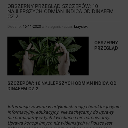
OBSZERNY PRZEGLĄD SZCZEPÓW: 10
NAJLEPSZYCH ODMIAN INDICA OD DINAFEM
CZ.2
Dodano:
16-11-2020
w kategorii:
-
autor:
krzysiek
OBSZERNY
PRZEGLĄD
SZCZEPÓW: 10 NAJLEPSZYCH ODMIAN INDICA OD
DINAFEM CZ.2
Informacje zawarte w artykułach mają charakter jedynie
informacyjny, edukacyjny. Nie zachęcamy do uprawy,
nie pomagamy w tych kwestiach i nie namawiamy.
Uprawa konopi innych niż włóknistych w Polsce jest