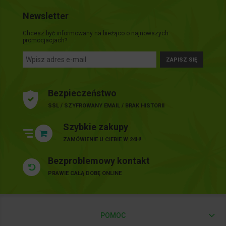
Newsletter
Chcesz być informowany na bieżąco o najnowszych
promocjacjach?
ZAPISZ SIĘ
Bezpieczeństwo
SSL / SZYFROWANY EMAIL / BRAK HISTORII
Szybkie zakupy
ZAMÓWIENIE U CIEBIE W 24H!
Bezproblemowy kontakt
PRAWIE CAŁĄ DOBĘ ONLINE
POMOC