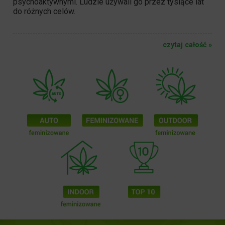
psychoaktywnymi. Ludzie używali go przez tysiące lat
do różnych celów.
czytaj całość »