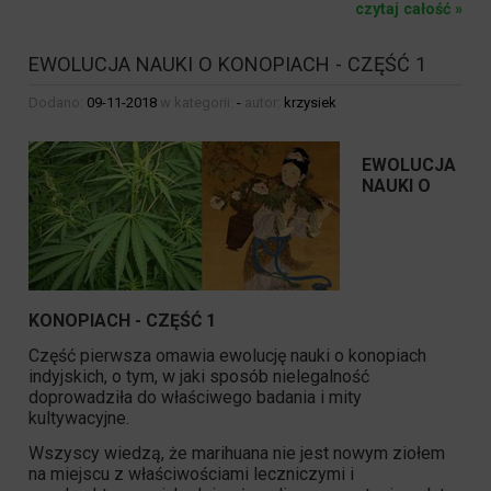
czytaj całość »
EWOLUCJA NAUKI O KONOPIACH - CZĘŚĆ 1
Dodano:
09-11-2018
w kategorii:
-
autor:
krzysiek
EWOLUCJA
NAUKI O
KONOPIACH - CZĘŚĆ 1
Część pierwsza omawia ewolucję nauki o konopiach
indyjskich, o tym, w jaki sposób nielegalność
doprowadziła do właściwego badania i mity
kultywacyjne.
Wszyscy wiedzą, że marihuana nie jest nowym ziołem
na miejscu z właściwościami leczniczymi i