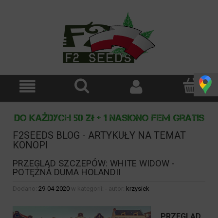
F2SEEDS BLOG - ARTYKUŁY NA TEMAT
KONOPI
PRZEGLĄD SZCZEPÓW: WHITE WIDOW -
POTĘŻNA DUMA HOLANDII
Dodano:
29-04-2020
w kategorii:
-
autor:
krzysiek
PRZEGLĄD