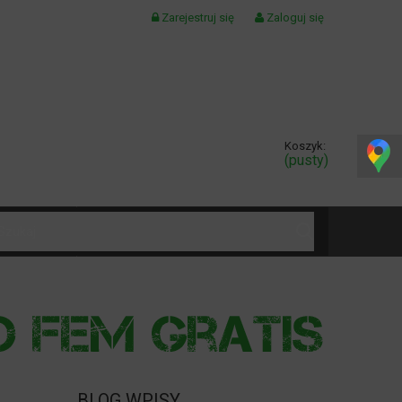
Zarejestruj się
Zaloguj się
Koszyk:
(pusty)
KONTAKT
BLOG WPISY