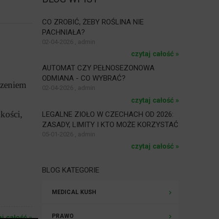
CO ZROBIĆ, ŻEBY ROŚLINA NIE
PACHNIAŁA?
02-04-2026 , admin
czytaj całość »
AUTOMAT CZY PEŁNOSEZONOWA
ODMIANA - CO WYBRAĆ?
dzeniem
02-04-2026 , admin
czytaj całość »
kości,
LEGALNE ZIOŁO W CZECHACH OD 2026:
ZASADY, LIMITY I KTO MOŻE KORZYSTAĆ
05-01-2026 , admin
czytaj całość »
BLOG KATEGORIE
MEDICAL KUSH
PRAWO
aj całość »