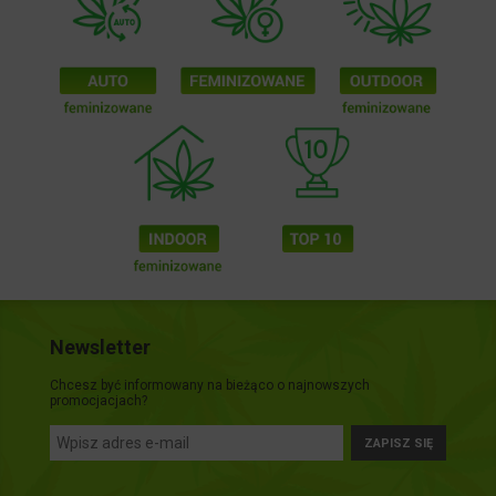
Newsletter
Chcesz być informowany na bieżąco o najnowszych
promocjacjach?
ZAPISZ SIĘ