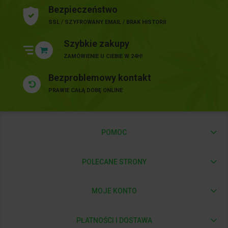
Bezpieczeństwo
SSL / SZYFROWANY EMAIL / BRAK HISTORII
Szybkie zakupy
ZAMÓWIENIE U CIEBIE W 24H!
Bezproblemowy kontakt
PRAWIE CAŁĄ DOBĘ ONLINE
POMOC
POLECANE STRONY
MOJE KONTO
PŁATNOŚCI I DOSTAWA