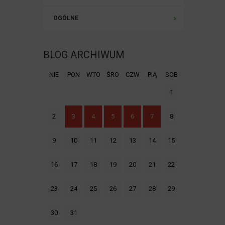
OGÓLNE
BLOG ARCHIWUM
NIE
PON
WTO
ŚRO
CZW
PIĄ
SOB
1
2
3
4
5
6
7
8
9
10
11
12
13
14
15
16
17
18
19
20
21
22
23
24
25
26
27
28
29
30
31