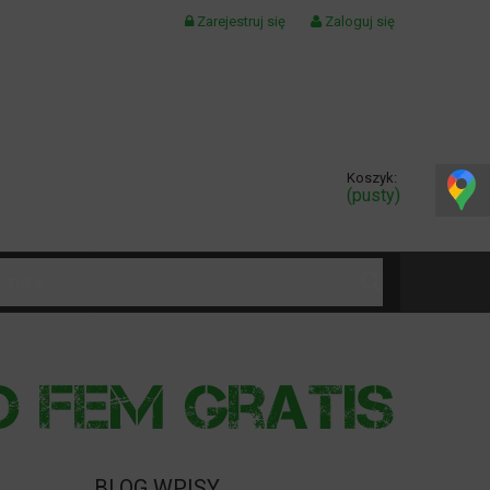
Zarejestruj się
Zaloguj się
Koszyk:
(pusty)
KONTAKT
BLOG WPISY