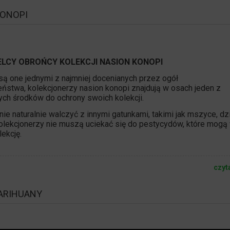
KONOPI
IELCY OBROŃCY KOLEKCJI NASION KONOPI
są one jednymi z najmniej docenianych przez ogół
ństwa, kolekcjonerzy
nasion konopi
znajdują w osach jeden z
ych środków do ochrony swoich kolekcji.
nie naturalnie walczyć z innymi gatunkami, takimi jak mszyce, dz
lekcjonerzy nie muszą uciekać się do pestycydów, które mogą
lekcję.
czyt
ARIHUANY