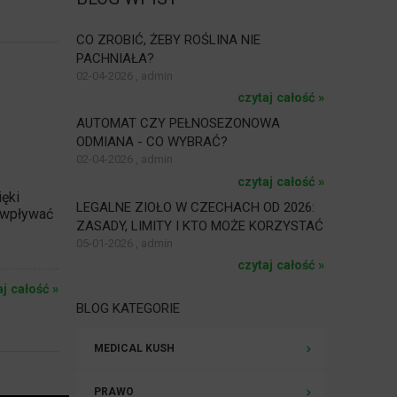
CO ZROBIĆ, ŻEBY ROŚLINA NIE
PACHNIAŁA?
02-04-2026 , admin
czytaj całość »
AUTOMAT CZY PEŁNOSEZONOWA
ODMIANA - CO WYBRAĆ?
02-04-2026 , admin
czytaj całość »
ięki
LEGALNE ZIOŁO W CZECHACH OD 2026:
 wpływać
ZASADY, LIMITY I KTO MOŻE KORZYSTAĆ
05-01-2026 , admin
czytaj całość »
aj całość »
BLOG KATEGORIE
MEDICAL KUSH
PRAWO