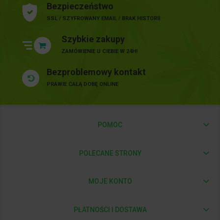
Bezpieczeństwo
SSL / SZYFROWANY EMAIL / BRAK HISTORII
Szybkie zakupy
ZAMÓWIENIE U CIEBIE W 24H!
Bezproblemowy kontakt
PRAWIE CAŁĄ DOBĘ ONLINE
POMOC
POLECANE STRONY
MOJE KONTO
PŁATNOŚCI I DOSTAWA