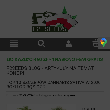
F2SEEDS BLOG - ARTYKUŁY NA TEMAT
KONOPI
TOP 10 SZCZEPÓW CANNABIS SATIVA W 2020
ROKU OD RQS CZ.2
Dodano:
21-05-2020
w kategorii:
-
autor:
krzysiek
TOP 10