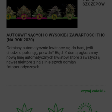
SZCZEPÓW
AUTOKWITNĄCYCH
O WYSOKIEJ ZAWARTOŚCI THC
(NA ROK 2020)
Odmiany automatycznie kwitnące są do bani, jeśli
chodzi o potencję, prawda? Błąd. Z dumą ogłaszamy
nową linię automatycznych kwiatów, które zawstydzą
nawet niektóre z najsilniejszych odmian
fotoperiodycznych.
czytaj całość »