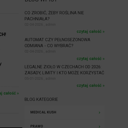
CO ZROBIĆ, ŻEBY ROŚLINA NIE
PACHNIAŁA?
02-04-2026 , admin
czytaj całość »
CH!
AUTOMAT CZY PEŁNOSEZONOWA
ODMIANA - CO WYBRAĆ?
o
02-04-2026 , admin
czytaj całość »
y
LEGALNE ZIOŁO W CZECHACH OD 2026:
ZASADY, LIMITY I KTO MOŻE KORZYSTAĆ
05-01-2026 , admin
czytaj całość »
aj całość »
BLOG KATEGORIE
MEDICAL KUSH
PRAWO