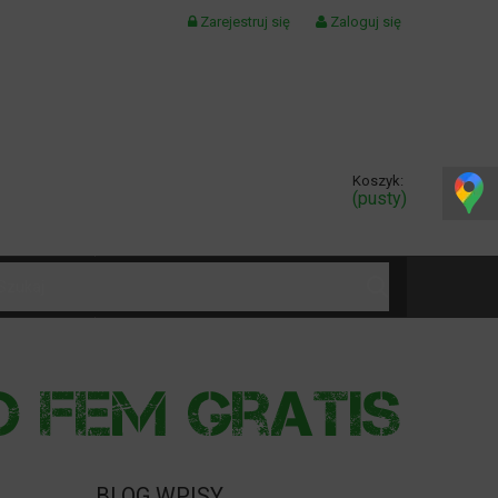
Zarejestruj się
Zaloguj się
Koszyk:
(pusty)
KONTAKT
BLOG WPISY