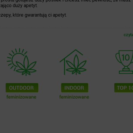
ająco duży apetyt.
czepy, które gwarantują ci apetyt.
czyt