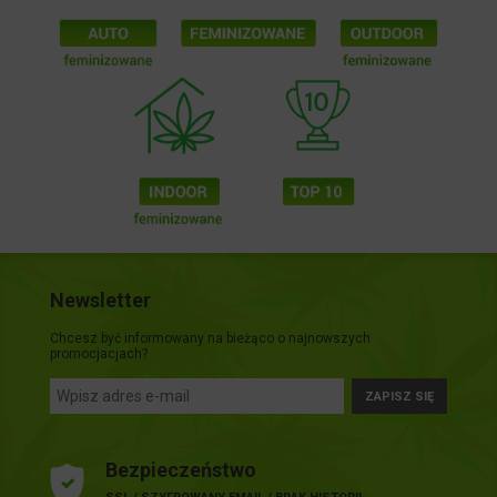
Newsletter
Chcesz być informowany na bieżąco o najnowszych
promocjacjach?
ZAPISZ SIĘ
Bezpieczeństwo