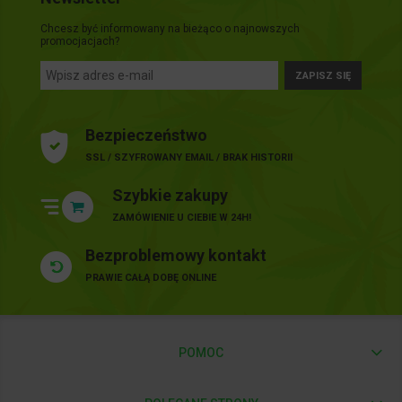
Chcesz być informowany na bieżąco o najnowszych
promocjacjach?
ZAPISZ SIĘ
Bezpieczeństwo
SSL / SZYFROWANY EMAIL / BRAK HISTORII
Szybkie zakupy
ZAMÓWIENIE U CIEBIE W 24H!
Bezproblemowy kontakt
PRAWIE CAŁĄ DOBĘ ONLINE
POMOC