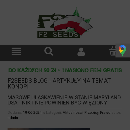
F2SEEDS BLOG - ARTYKUŁY NA TEMAT
KONOPI
MASOWE UŁASKAWIENIE W STANIE MARYLAND
USA - NIKT NIE POWINIEN BYĆ WIĘZIONY
Dodano:
19-06-2024
w kategorii:
Aktualności
,
Przepisy
,
Prawo
autor:
admin