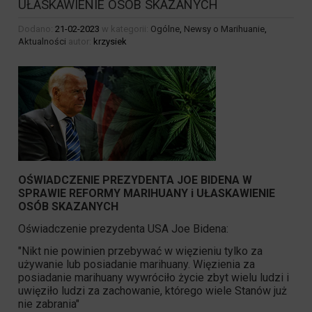
UŁASKAWIENIE OSÓB SKAZANYCH
Dodano:
21-02-2023
w kategorii:
Ogólne
,
Newsy o Marihuanie
,
Aktualności
autor:
krzysiek
OŚWIADCZENIE PREZYDENTA JOE BIDENA W
SPRAWIE REFORMY MARIHUANY i UŁASKAWIENIE
OSÓB SKAZANYCH
Oświadczenie prezydenta USA Joe Bidena:
"Nikt nie powinien przebywać w więzieniu tylko za
używanie lub
posiadanie marihuany
. Więzienia za
posiadanie marihuany wywróciło życie zbyt wielu ludzi i
uwięziło ludzi za zachowanie, którego wiele Stanów już
nie zabrania"