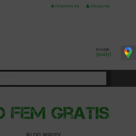
Zarejestruj się
Zaloguj się
Koszyk:
(pusty)
KONTAKT
BLOG WPISY