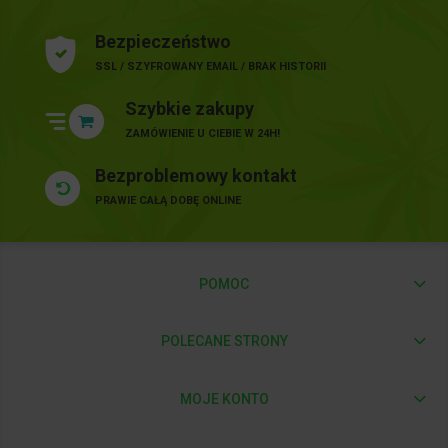
Bezpieczeństwo
SSL / SZYFROWANY EMAIL / BRAK HISTORII
Szybkie zakupy
ZAMÓWIENIE U CIEBIE W 24H!
Bezproblemowy kontakt
PRAWIE CAŁĄ DOBĘ ONLINE
POMOC
POLECANE STRONY
MOJE KONTO