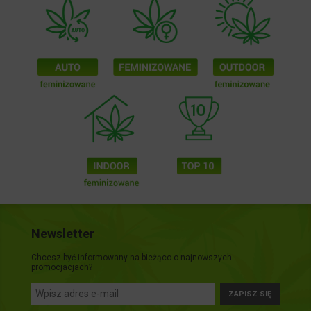
Newsletter
Chcesz być informowany na bieżąco o najnowszych
promocjacjach?
ZAPISZ SIĘ