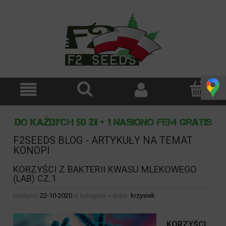
F2SEEDS BLOG - ARTYKUŁY NA TEMAT
KONOPI
KORZYŚCI Z BAKTERII KWASU MLEKOWEGO
(LAB) CZ.1
Dodano:
22-10-2020
w kategorii:
-
autor:
krzysiek
KORZYŚCI