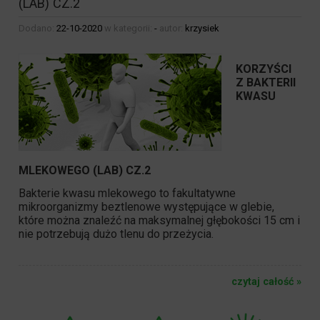
(LAB) CZ.2
Dodano:
22-10-2020
w kategorii:
-
autor:
krzysiek
KORZYŚCI
Z BAKTERII
KWASU
MLEKOWEGO (LAB) CZ.2
Bakterie kwasu mlekowego to fakultatywne
mikroorganizmy beztlenowe występujące w glebie,
które można znaleźć na maksymalnej głębokości 15 cm i
nie potrzebują dużo tlenu do przeżycia.
czytaj całość »