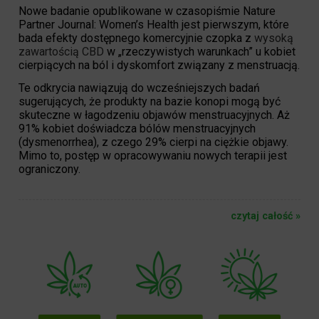
Nowe badanie opublikowane w czasopiśmie Nature
Partner Journal: Women’s Health jest pierwszym, które
bada efekty dostępnego komercyjnie czopka z
wysoką
zawartością CBD
w „rzeczywistych warunkach” u kobiet
cierpiących na ból i dyskomfort związany z menstruacją.
Te odkrycia nawiązują do wcześniejszych badań
sugerujących, że produkty na bazie konopi mogą być
skuteczne w łagodzeniu objawów menstruacyjnych. Aż
91% kobiet doświadcza bólów menstruacyjnych
(dysmenorrhea), z czego 29% cierpi na ciężkie objawy.
Mimo to, postęp w opracowywaniu nowych terapii jest
ograniczony.
czytaj całość »