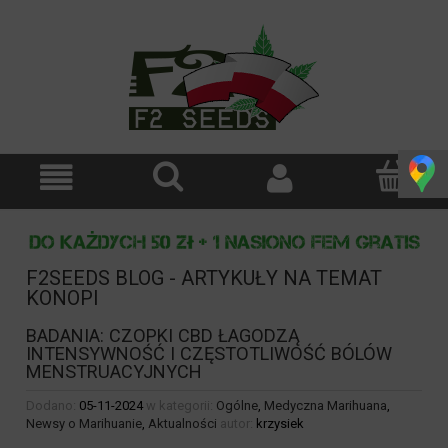
F2SEEDS BLOG - ARTYKUŁY NA TEMAT
KONOPI
BADANIA: CZOPKI CBD ŁAGODZĄ
INTENSYWNOŚĆ I CZĘSTOTLIWOŚĆ BÓLÓW
MENSTRUACYJNYCH
Dodano:
05-11-2024
w kategorii:
Ogólne
,
Medyczna Marihuana
,
Newsy o Marihuanie
,
Aktualności
autor:
krzysiek