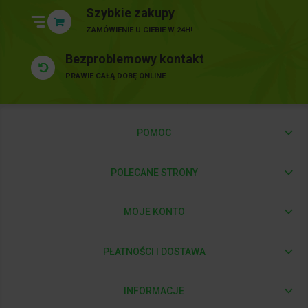
Szybkie zakupy
ZAMÓWIENIE U CIEBIE W 24H!
Bezproblemowy kontakt
PRAWIE CAŁĄ DOBĘ ONLINE
POMOC
POLECANE STRONY
MOJE KONTO
PŁATNOŚCI I DOSTAWA
INFORMACJE