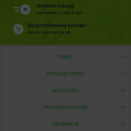
Szybkie zakupy
ZAMÓWIENIE U CIEBIE W 24H!
Bezproblemowy kontakt
PRAWIE CAŁĄ DOBĘ ONLINE
POMOC
POLECANE STRONY
MOJE KONTO
PŁATNOŚCI I DOSTAWA
INFORMACJE