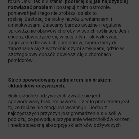
roślin. Jeśli tak się stanie,
postaraj się jak najszybciej
rozwiązać problem
i postępuj z nim ostrożnie,
ponieważ jeśli tego nie zrobisz, osłabi to
roślinę. Zastosuj delikatny nawóz z witaminami i
aminokwasami. Zalecamy bardzo uważne i regularne
sprawdzanie objawów choroby w twoich roślinach. Jeśli
chcesz dowiedzieć się więcej o tym, jak wykrywać
zagrożenia dla swoich pomidorów, zapraszamy do
zapoznania się z wcześniejszymi artykułami, gdzie w
szczegółowy sposób dowiesz się o chorobach
pomidorów.
Stres spowodowany nadmiarem lub brakiem
składników odżywczych:
Brak składniki odżywczych zwykle nie jest
spowodowany brakiem nawozu. Często problemem jest
to, że rośliny nie mogą ich wchłonąć . Jedną z
najczęstszych przyczyn jest gromadzenie się soli w
podłożu, co powoduje przypalenie wierzchołków korzeni
i niedostateczną absorpcję składników odżywczych.