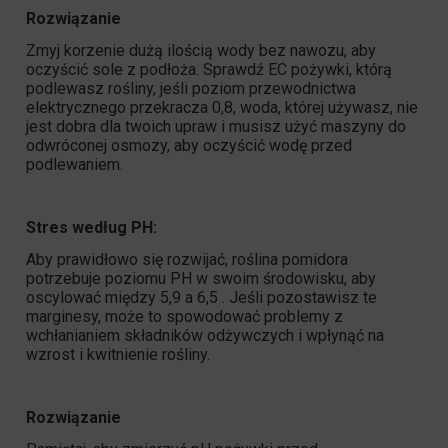
Rozwiązanie
Zmyj korzenie dużą ilością wody bez nawozu, aby
oczyścić sole z podłoża. Sprawdź EC pożywki, którą
podlewasz rośliny, jeśli poziom przewodnictwa
elektrycznego przekracza 0,8, woda, której używasz, nie
jest dobra dla twoich upraw i musisz użyć maszyny do
odwróconej osmozy, aby oczyścić wodę przed
podlewaniem.
Stres według PH:
Aby prawidłowo się rozwijać, roślina pomidora
potrzebuje poziomu PH w swoim środowisku, aby
oscylować między 5,9 a 6,5 . Jeśli pozostawisz te
marginesy, może to spowodować problemy z
wchłanianiem składników odżywczych i wpłynąć na
wzrost i kwitnienie rośliny.
Rozwiązanie