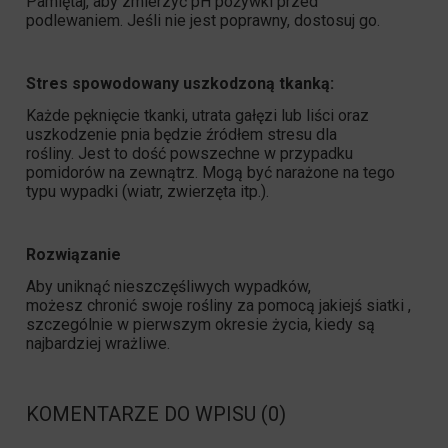
Pamiętaj, aby zmierzyć pH pożywki przed
podlewaniem. Jeśli nie jest poprawny, dostosuj go.
Stres spowodowany uszkodzoną tkanką:
Każde pęknięcie tkanki, utrata gałęzi lub liści oraz
uszkodzenie pnia będzie źródłem stresu dla
rośliny. Jest to dość powszechne w przypadku
pomidorów na zewnątrz. Mogą być narażone na tego
typu wypadki (wiatr, zwierzęta itp.).
Rozwiązanie
Aby uniknąć nieszczęśliwych wypadków,
możesz chronić swoje rośliny za pomocą jakiejś siatki ,
szczególnie w pierwszym okresie życia, kiedy są
najbardziej wrażliwe.
KOMENTARZE DO WPISU (0)