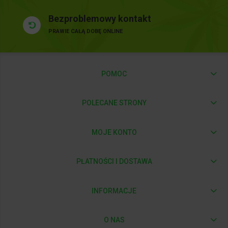
Bezproblemowy kontakt
PRAWIE CAŁĄ DOBĘ ONLINE
POMOC
POLECANE STRONY
MOJE KONTO
PŁATNOŚCI I DOSTAWA
INFORMACJE
O NAS