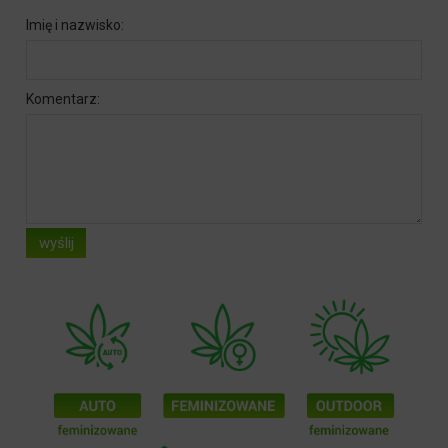
Imię i nazwisko:
Komentarz:
wyślij