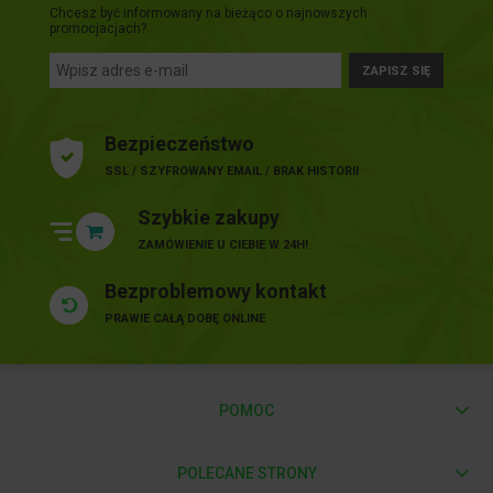
Chcesz być informowany na bieżąco o najnowszych
promocjacjach?
ZAPISZ SIĘ
Bezpieczeństwo
SSL / SZYFROWANY EMAIL / BRAK HISTORII
Szybkie zakupy
ZAMÓWIENIE U CIEBIE W 24H!
Bezproblemowy kontakt
PRAWIE CAŁĄ DOBĘ ONLINE
POMOC
POLECANE STRONY