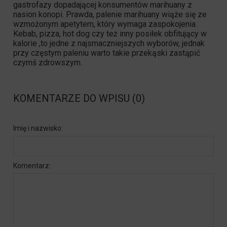
gastrofazy dopadającej konsumentów marihuany z
nasion konopi. Prawda, palenie marihuany wiąże się ze
wzmożonym apetytem, który wymaga zaspokojenia.
Kebab, pizza, hot dog czy też inny posiłek obfitujący w
kalorie ,to jedne z najsmaczniejszych wyborów, jednak
przy częstym paleniu warto takie przekąski zastąpić
czymś zdrowszym.
KOMENTARZE DO WPISU (0)
Imię i nazwisko:
Komentarz: