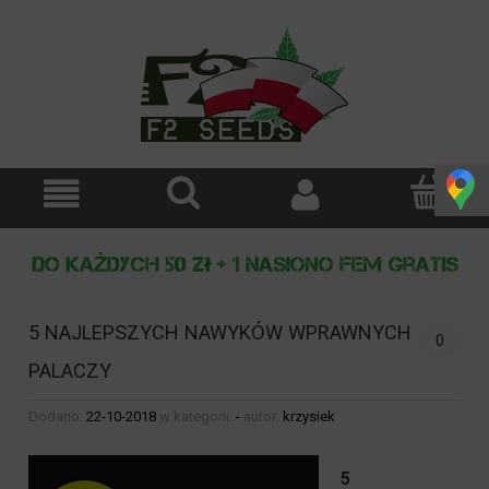
5 NAJLEPSZYCH NAWYKÓW WPRAWNYCH
0
PALACZY
Dodano:
22-10-2018
w kategorii:
-
autor:
krzysiek
5