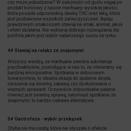
czy może pobudzenie? W zależności od gustu sięgaj po
produkt końcowy z nasion marihuany wysokiej jakości,
która posiada odpowiednią dawkę THC oraz taką, która
jest pozbawiona wszelkich zanieczyszczeń. Będąc
prawdziwym smakoszem stawiaj na smak, aromat, jakoś
i efekt działania. Nie wybieraj dobrego rozwiązania dla
portfela jakim jest wybór najtańszego suszu na rynku.
4# Stawiaj na relaks ze znajomymi
Wszyscy wiedzą, że marihuana zawiera substancje
psychoaktywne, powodujące w nas to, że otwieramy się
bardziej emocjonalnie. Spotkania w doborowym
towarzystwie, to idealna okazja do spalenia skręta,
cieszenia się świetną zabawą czy dyskutowania o
ważnych sprawach. Oczywiście indywidualne palenie
również jest świetną sprawą, natomiast spotkanie ze
znajomymi, to bardzo ciekawa alternatywa.
5# Gastrofaza - wybór przekąsek
Chyba nie ma osoby, która nie słyszała o efekcie