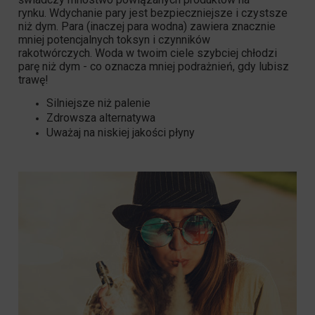
rynku. Wdychanie pary jest bezpieczniejsze i czystsze
niż dym. Para (inaczej para wodna) zawiera znacznie
mniej potencjalnych toksyn i czynników
rakotwórczych. Woda w twoim ciele szybciej chłodzi
parę niż dym - co oznacza mniej podrażnień, gdy lubisz
trawę!
Silniejsze niż palenie
Zdrowsza alternatywa
Uważaj na niskiej jakości płyny