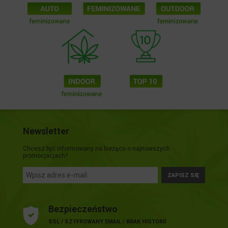
Newsletter
Chcesz być informowany na bieżąco o najnowszych
promocjacjach?
ZAPISZ SIĘ
Bezpieczeństwo
SSL / SZYFROWANY EMAIL / BRAK HISTORII