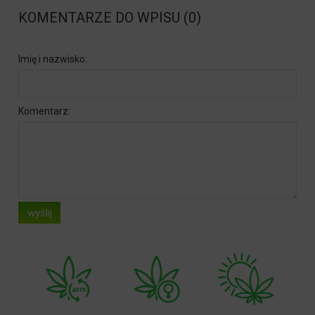
KOMENTARZE DO WPISU (0)
Imię i nazwisko:
Komentarz:
wyślij