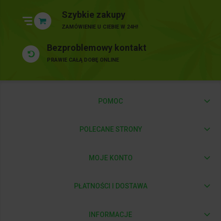
Szybkie zakupy
ZAMÓWIENIE U CIEBIE W 24H!
Bezproblemowy kontakt
PRAWIE CAŁĄ DOBĘ ONLINE
POMOC
POLECANE STRONY
MOJE KONTO
PŁATNOŚCI I DOSTAWA
INFORMACJE