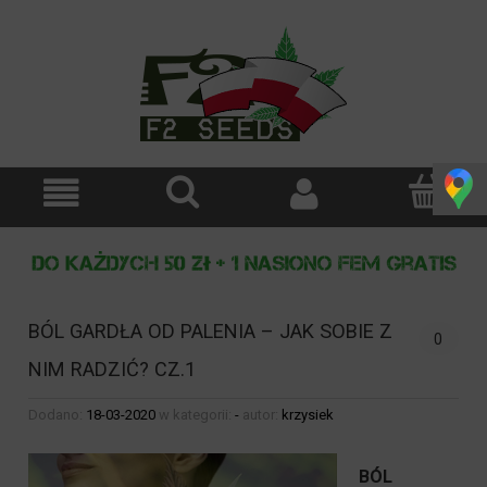
BÓL GARDŁA OD PALENIA – JAK SOBIE Z
0
NIM RADZIĆ? CZ.1
Dodano:
18-03-2020
w kategorii:
-
autor:
krzysiek
BÓL