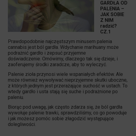
GARDŁA OD
PALENIA –
JAK SOBIE
Z NIM
radzić?
CZ.1
Prawdopodobnie najczęstszym minusem palenia
cannabis jest ból gardła. Wdychanie marihuany może
podrażnić gardło i zepsuć przyjemne
doświadczenie. Omówimy, dlaczego tak się dzieje, i
zaoferujemy środki zaradcze, aby to wyleczyć.
Palenie zioła przynosi wiele wspaniałych efektów. Ale
może również wywoływać nieprzyjemne skutki uboczne,
z których jednym jest przerażające suchość w ustach. To
wtedy gardło i usta stają się suche i podrażnione po
paleniu.
Biorąc pod uwagę, jak często zdarza się, że ból gardła
wywołuje palenie trawki, sprawdziliśmy, co go powoduje
i jak możesz pomóc sobie złagodzić występujące
dolegliwości.