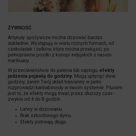
ŻYWNOŚĆ
Artykuły spożywcze można dozować bardzo
dokładnie. Występują w wielu różnych formach, od
czekoladek i żelków, które można przekąsić, po
pełnoprawne posiłki z konopi indyjskich z nasion
marihuany.
W przeciwieństwie do palenia lub vapingu,
efekty
jedzenia pojawią do godziny.
Mogą upłynąć dwie
godziny, zanim Twój układ trawienny w pełni
rozprowadzi kannabinoidy w twoim systemie. Plusem
jest to, że efekty mogą trwać przez dłuższy czas -
zwykle od 4 do 8 godzin.
Łatwy w dozowaniu
Brak szkodliwego dymu
Efekty potrwają długo