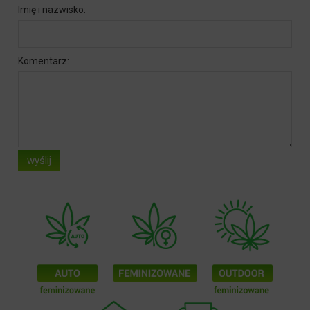
Imię i nazwisko:
Komentarz:
wyślij