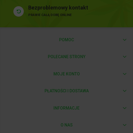
Bezproblemowy kontakt
PRAWIE CAŁĄ DOBĘ ONLINE
POMOC
POLECANE STRONY
MOJE KONTO
PŁATNOŚCI I DOSTAWA
INFORMACJE
O NAS