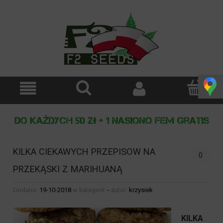
KILKA CIEKAWYCH PRZEPISOW NA
0
PRZEKĄSKI Z MARIHUANĄ
Dodano:
19-10-2018
w kategorii:
-
autor:
krzysiek
KILKA