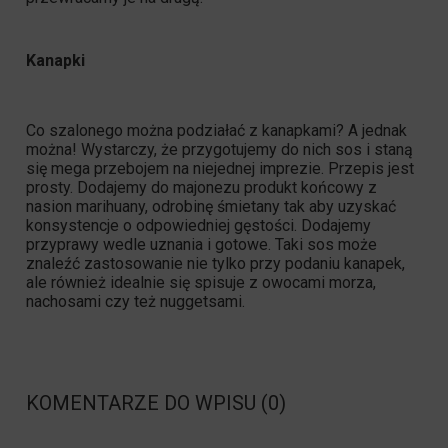
Kanapki
Co szalonego można podziałać z kanapkami? A jednak
można! Wystarczy, że przygotujemy do nich sos i staną
się mega przebojem na niejednej imprezie. Przepis jest
prosty. Dodajemy do majonezu produkt końcowy z
nasion marihuany, odrobinę śmietany tak aby uzyskać
konsystencje o odpowiedniej gęstości. Dodajemy
przyprawy wedle uznania i gotowe. Taki sos może
znaleźć zastosowanie nie tylko przy podaniu kanapek,
ale również idealnie się spisuje z owocami morza,
nachosami czy też nuggetsami.
KOMENTARZE DO WPISU (0)