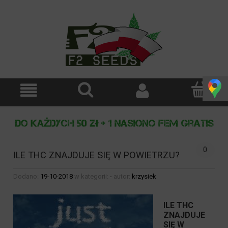
0
ILE THC ZNAJDUJE SIĘ W POWIETRZU?
Dodano:
19-10-2018
w kategorii:
-
autor:
krzysiek
ILE THC
ZNAJDUJE
SIĘ W