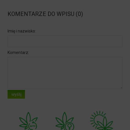
KOMENTARZE DO WPISU (0)
Imię i nazwisko:
Komentarz:
wyślij