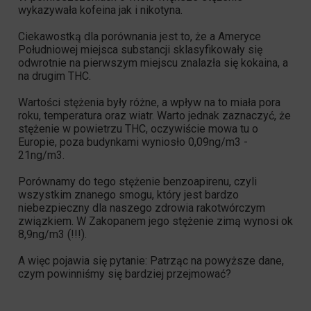
wykazywała kofeina jak i nikotyna.
Ciekawostką dla porównania jest to, że a Ameryce
Południowej miejsca substancji sklasyfikowały się
odwrotnie na pierwszym miejscu znalazła się kokaina, a
na drugim THC.
Wartości stężenia były różne, a wpływ na to miała pora
roku, temperatura oraz wiatr. Warto jednak zaznaczyć, że
stężenie w powietrzu THC, oczywiście mowa tu o
Europie, poza budynkami wyniosło 0,09ng/m3 -
21ng/m3.
Porównamy do tego stężenie benzoapirenu, czyli
wszystkim znanego smogu, który jest bardzo
niebezpieczny dla naszego zdrowia rakotwórczym
związkiem. W Zakopanem jego stężenie zimą wynosi ok
8,9ng/m3 (!!!).
A więc pojawia się pytanie: Patrząc na powyższe dane,
czym powinniśmy się bardziej przejmować?