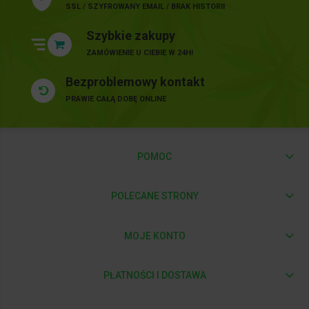
SSL / SZYFROWANY EMAIL / BRAK HISTORII
Szybkie zakupy
ZAMÓWIENIE U CIEBIE W 24H!
Bezproblemowy kontakt
PRAWIE CAŁĄ DOBĘ ONLINE
POMOC
POLECANE STRONY
MOJE KONTO
PŁATNOŚCI I DOSTAWA