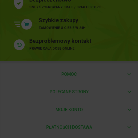
SSL / SZYFROWANY EMAIL / BRAK HISTORII
Szybkie zakupy
ZAMÓWIENIE U CIEBIE W 24H!
Bezproblemowy kontakt
PRAWIE CAŁĄ DOBĘ ONLINE
POMOC
POLECANE STRONY
MOJE KONTO
PŁATNOŚCI I DOSTAWA