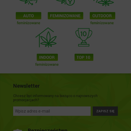
Newsletter
Chcesz być informowany na bieżąco o najnowszych
promocjacjach?
ZAPISZ SIĘ
Bezpieczeństwo