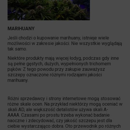
MARIHUANY
Jeśli chodzi o kupowanie marihuany, istnieje wiele
możliwości w zakresie jakości. Nie wszystkie wyglądają
tak samo.
Niektóre produkty mają więcej łodyg, podczas gdy inne
są pełne gęstych, dużych, wypełnionych trichomem
pąków. Z tego powodu przy zakupie zauważysz
szczepy oznaczone różnymi rodzajami jakości
marihuany.
Różni sprzedawcy i strony internetowe mogą stosować
różne skale ocen. Na przykład niektórzy mogą oceniać w
skali AD, ale większość detalistów używa skali A-
AAAA. Czasami po prostu trzeba wykonać badanie
naoczne i zdecydować, czy jakość szczepu jest dla
ciebie wystarczająco dobra. Oto przewodnik po różnych