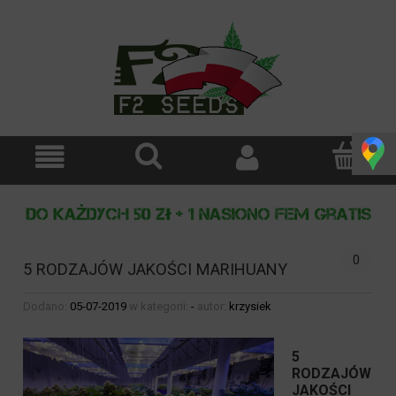
0
5 RODZAJÓW JAKOŚCI MARIHUANY
Dodano:
05-07-2019
w kategorii:
-
autor:
krzysiek
5
RODZAJÓW
JAKOŚCI