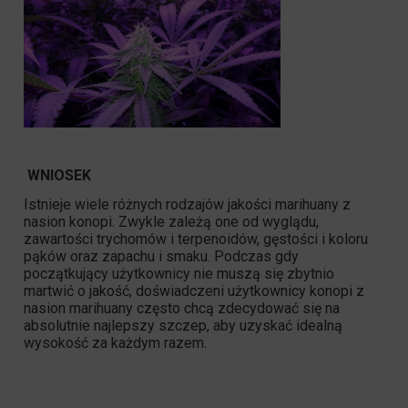
WNIOSEK
Istnieje wiele różnych rodzajów jakości marihuany z
nasion konopi. Zwykle zależą one od wyglądu,
zawartości trychomów i terpenoidów, gęstości i koloru
pąków oraz zapachu i smaku. Podczas gdy
początkujący użytkownicy nie muszą się zbytnio
martwić o jakość, doświadczeni użytkownicy konopi z
nasion marihuany często chcą zdecydować się na
absolutnie najlepszy szczep, aby uzyskać idealną
wysokość za każdym razem.