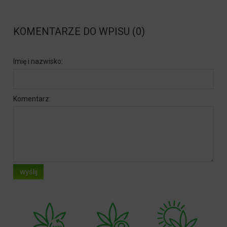
KOMENTARZE DO WPISU (0)
Imię i nazwisko:
Komentarz:
wyślij