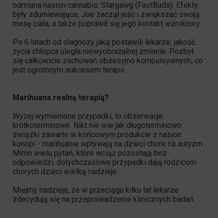
odmiana nasion cannabis: Stargawg (
FastBuds
). Efekty
były zdumiewające, Joe zaczął jeść i zwiększać swoją
masę ciała, a także poprawił się jego kontakt wzrokowy.
Po 6 latach od diagnozy jaką postawili lekarze, jakość
życia chłopca uległa niewyobrażalnej zmianie. Pozbył
się całkowicie zachowań obsesyjno kompulsywnych, co
jest ogromnym sukcesem terapii.
Marihuana realną terapią?
Wyżej wymienione przypadki, to obserwacje
krótkoterminowe. Nikt nie wie jak długoterminowo
związki zawarte w końcowym produkcie z nasion
konopi - marihuanie wpływają na dzieci chore na autyzm.
Mimo wielu pytań, które wciąż pozostają bez
odpowiedzi, dotychczasowe przypadki dają rodzicom
chorych dzieci wielką nadzieje.
Miejmy nadzieje, że w przeciągu kilku lat lekarze
zdecydują się na przeprowadzenie klinicznych badań.