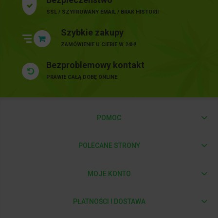
SSL / SZYFROWANY EMAIL / BRAK HISTORII
Szybkie zakupy
ZAMÓWIENIE U CIEBIE W 24H!
Bezproblemowy kontakt
PRAWIE CAŁĄ DOBĘ ONLINE
POMOC
POLECANE STRONY
MOJE KONTO
PŁATNOŚCI I DOSTAWA