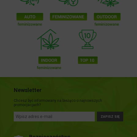
Newsletter
Chcesz być informowany na bieżąco o najnowszych
promocjacjach?
ZAPISZ SIĘ
Bezpieczeństwo