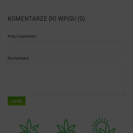
KOMENTARZE DO WPISU (0)
Imię i nazwisko:
Komentarz:
wyślij