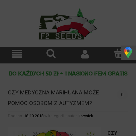
CZY MEDYCZNA MARIHUANA MOŻE
0
POMÓC OSOBOM Z AUTYZMEM?
Dodano:
18-10-2018
w kategorii:
-
autor:
krzysiek
CZY