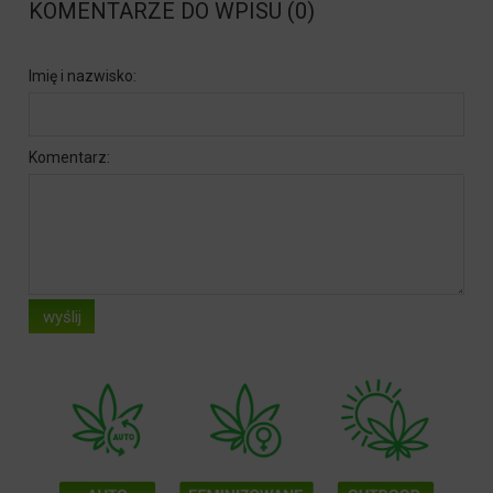
KOMENTARZE DO WPISU (0)
Imię i nazwisko:
Komentarz:
wyślij