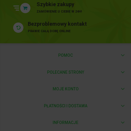
Szybkie zakupy
ZAMÓWIENIE U CIEBIE W 24H!
Bezproblemowy kontakt
PRAWIE CAŁĄ DOBĘ ONLINE
POMOC
POLECANE STRONY
MOJE KONTO
PŁATNOŚCI I DOSTAWA
INFORMACJE