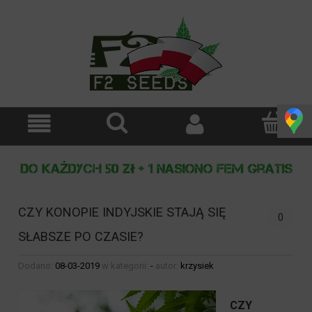
CZY KONOPIE INDYJSKIE STAJĄ SIĘ
0
SŁABSZE PO CZASIE?
Dodano:
08-03-2019
w kategorii:
-
autor:
krzysiek
CZY