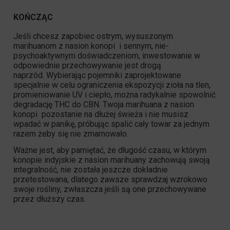
KOŃCZĄC
Jeśli chcesz zapobiec ostrym, wysuszonym
marihuanom z nasion konopi i sennym, nie-
psychoaktywnym doświadczeniom, inwestowanie w
odpowiednie przechowywanie jest drogą
naprzód. Wybierając pojemniki zaprojektowane
specjalnie w celu ograniczenia ekspozycji zioła na tlen,
promieniowanie UV i ciepło, można radykalnie spowolnić
degradację
THC
do
CBN
. Twoja marihuana z nasion
konopi pozostanie na dłużej świeża i nie musisz
wpadać w panikę, próbując spalić cały towar za jednym
razem żeby się nie zmarnowało.
Ważne jest, aby pamiętać, że długość czasu, w którym
konopie indyjskie z nasion marihuany zachowują swoją
integralność, nie została jeszcze dokładnie
przetestowana, dlatego zawsze sprawdzaj wzrokowo
swoje rośliny, zwłaszcza jeśli są one przechowywane
przez dłuższy czas.