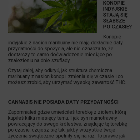
KONOPIE
INDYJSKIE
STAJĄ SIĘ
SŁABSZE
PO CZASIE?
Konopie
indyjskie z nasion marihuany nie mają dokładnie daty
przydatności do spożycia, ale nie oznacza to, że
dostarczy to samo doświadczenie miesiące po
znalezieniu na dnie szuflady.
Czytaj dalej, aby odkryć, jak struktura chemiczna
marihuany z nasion konopi zmienia się w czasie i co
możesz zrobić, aby utrzymać wysoką zawartość
THC.
CANNABIS NIE POSIADA DATY PRZYDATNOŚCI
Zapomniałeś gdzie umieściłeś torebkę z ziołem, którą
kupiłeś kilka miesięcy temu. I jak syn marnotrawny
powracający do swego królestwa, znajdując tę torebkę
po czasie, czujesz się tak, jakby wszystkie twoje
życzenia świąteczne spełniły się na raz. To prawie jak