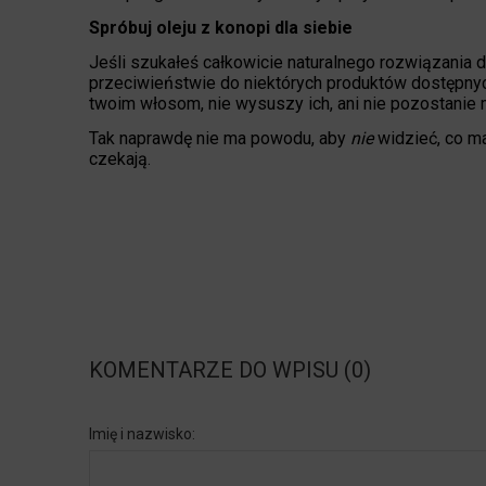
Spróbuj oleju z konopi dla siebie
Jeśli szukałeś całkowicie naturalnego rozwiązania
przeciwieństwie do niektórych produktów dostępnych
twoim włosom, nie wysuszy ich, ani nie pozostanie m
Tak naprawdę nie ma powodu, aby
nie
widzieć, co ma
czekają.
KOMENTARZE DO WPISU (0)
Imię i nazwisko: