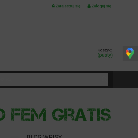
Zarejestruj się
Zaloguj się
Koszyk:
(pusty)
KONTAKT
BLOG WPISY