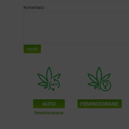
Komentarz:
wyślij