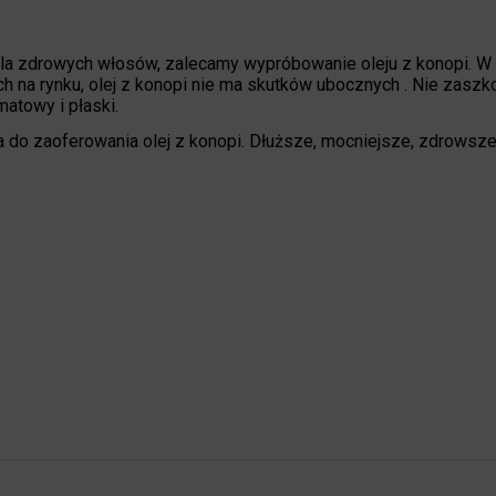
 dla zdrowych włosów, zalecamy wypróbowanie oleju z konopi. W
 na rynku, olej z konopi nie ma skutków ubocznych . Nie zaszk
atowy i płaski.
 do zaoferowania olej z konopi. Dłuższe, mocniejsze, zdrowsz