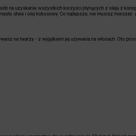
sób na uzyskanie wszystkich korzyści płynących z oleju z konop
 masło shea i olej kokosowy. Co najlepsze, nie musisz mieszać 
ywasz na twarzy - z wyjątkiem jej używania na włosach. Oto pros