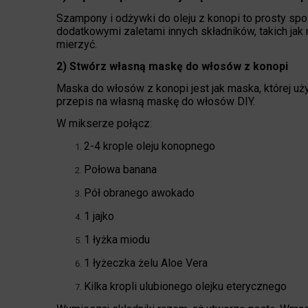
Szampony i odżywki do oleju z konopi to prosty spo
dodatkowymi zaletami innych składników, takich jak
mierzyć.
2) Stwórz własną maskę do włosów z konopi
Maska do włosów z konopi jest jak maska, której uż
przepis na własną maskę do włosów DIY.
W mikserze połącz:
2-4 krople oleju konopnego
Połowa banana
Pół obranego awokado
1 jajko
1 łyżka miodu
1 łyżeczka żelu Aloe Vera
Kilka kropli ulubionego olejku eterycznego